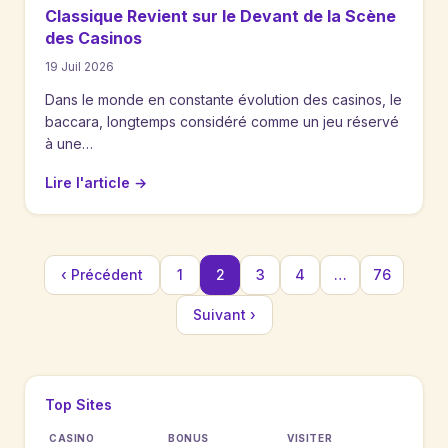
Classique Revient sur le Devant de la Scène
des Casinos
19 Juil 2026
Dans le monde en constante évolution des casinos, le
baccara, longtemps considéré comme un jeu réservé
à une…
Lire l'article
→
‹ Précédent
1
2
3
4
…
76
Suivant ›
Top Sites
CASINO
BONUS
VISITER