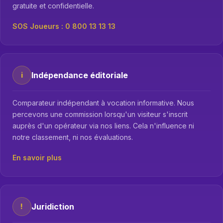
gratuite et confidentielle.
SOS Joueurs : 0 800 13 13 13
Indépendance éditoriale
i
Comparateur indépendant à vocation informative. Nous
percevons une commission lorsqu'un visiteur s'inscrit
auprès d'un opérateur via nos liens. Cela n'influence ni
notre classement, ni nos évaluations.
En savoir plus
Juridiction
!