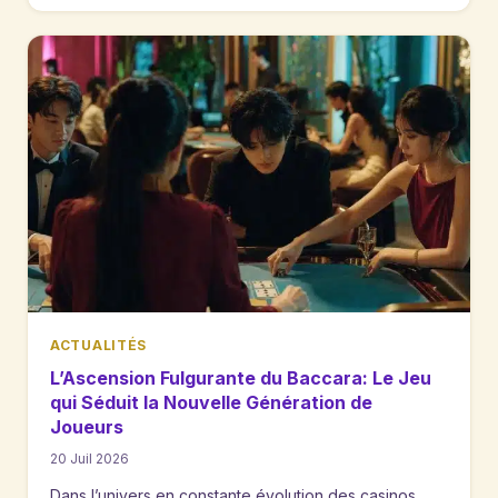
ACTUALITÉS
L’Ascension Fulgurante du Baccara: Le Jeu
qui Séduit la Nouvelle Génération de
Joueurs
20 Juil 2026
Dans l’univers en constante évolution des casinos,