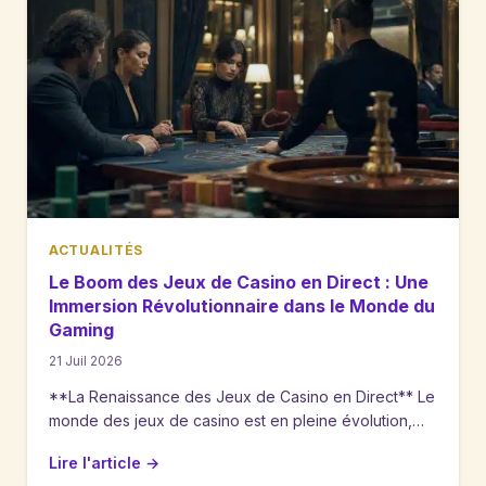
ACTUALITÉS
Le Boom des Jeux de Casino en Direct : Une
Immersion Révolutionnaire dans le Monde du
Gaming
21 Juil 2026
**La Renaissance des Jeux de Casino en Direct** Le
monde des jeux de casino est en pleine évolution,…
Lire l'article
→