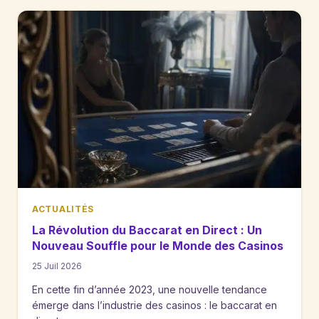
ACTUALITÉS
La Révolution du Baccarat en Direct : Un
Nouveau Souffle pour le Monde des Casinos
25 Juil 2026
En cette fin d’année 2023, une nouvelle tendance
émerge dans l’industrie des casinos : le baccarat en