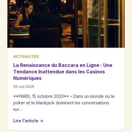
ACTUALITÉS
La Renaissance du Baccara en Ligne : Une
Tendance Inattendue dans les Casinos
Numériques
26 Juil 2026
**PARIS, 15 octobre 2023** – Dans un monde où le
poker et le blackjack dominent les conversations
sur…
Lire l'article
→