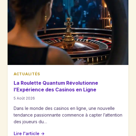
ACTUALITÉS
La Roulette Quantum Révolutionne
l’Expérience des Casinos en Ligne
5 Août 2026
Dans le monde des casinos en ligne, une nouvelle
tendance passionnante commence à capter l’attention
des joueurs du…
Lire l'article
→