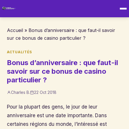
Accueil
»
Bonus d’anniversaire : que faut-il savoir
sur ce bonus de casino particulier ?
ACTUALITÉS
Bonus d’anniversaire : que faut-il
savoir sur ce bonus de casino
particulier ?
Charles B.
22 Oct 2018
Pour la plupart des gens, le jour de leur
anniversaire est une date importante. Dans
certaines régions du monde, l’intéressé est