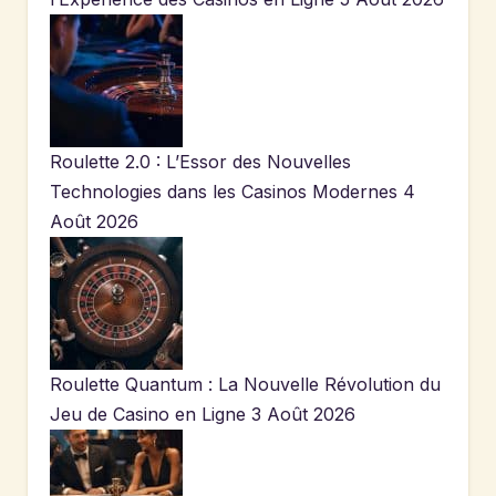
Roulette 2.0 : L’Essor des Nouvelles
Technologies dans les Casinos Modernes
4
Août 2026
Roulette Quantum : La Nouvelle Révolution du
Jeu de Casino en Ligne
3 Août 2026