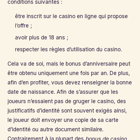
conditions suivantes :
être inscrit sur le casino en ligne qui propose
l’offre ;
avoir plus de 18 ans ;
respecter les règles d’utilisation du casino.
Cela va de soi, mais le bonus d’anniversaire peut
être obtenu uniquement une fois par an. De plus,
afin d’en profiter, vous devez renseigner la bonne
date de naissance. Afin de s’assurer que les
joueurs n’essaient pas de gruger le casino, des
justificatifs d’identité sont souvent exigés ainsi,
le joueur doit envoyer une copie de sa carte
d’identité ou autre document similaire.
Contrairement à la plupart des
bonus de casino
,