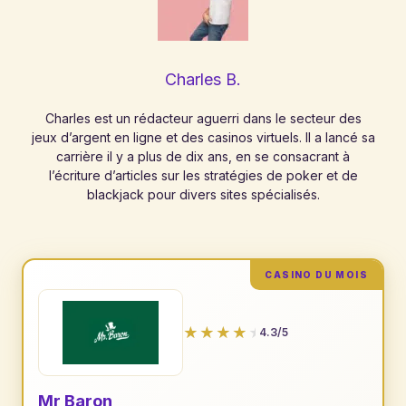
Charles B.
Charles est un rédacteur aguerri dans le secteur des
jeux d’argent en ligne et des casinos virtuels. Il a lancé sa
carrière il y a plus de dix ans, en se consacrant à
l’écriture d’articles sur les stratégies de poker et de
blackjack pour divers sites spécialisés.
CASINO DU MOIS
4.3/5
Mr Baron