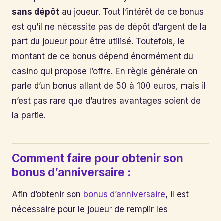
sans dépôt
au joueur. Tout l’intérêt de ce bonus
est qu’il ne nécessite pas de dépôt d’argent de la
part du joueur pour être utilisé. Toutefois, le
montant de ce bonus dépend énormément du
casino qui propose l’offre. En règle générale on
parle d’un bonus allant de 50 à 100 euros, mais il
n’est pas rare que d’autres avantages soient de
la partie.
Comment faire pour obtenir son
bonus d’anniversaire :
Afin d’obtenir son
bonus d’anniversaire
, il est
nécessaire pour le joueur de remplir les