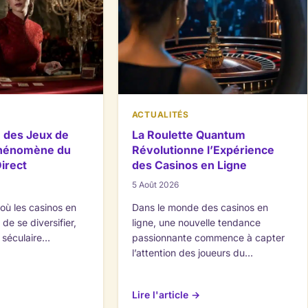
ACTUALITÉS
n des Jeux de
La Roulette Quantum
Phénomène du
Révolutionne l’Expérience
irect
des Casinos en Ligne
5 Août 2026
ù les casinos en
Dans le monde des casinos en
de se diversifier,
ligne, une nouvelle tendance
s séculaire…
passionnante commence à capter
l’attention des joueurs du…
Lire l'article
→