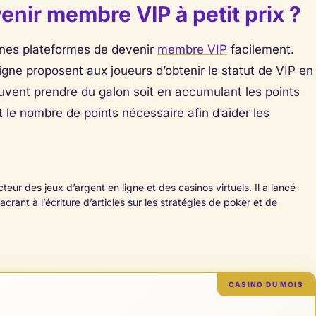
enir membre VIP à petit prix ?
aines plateformes de devenir
membre VIP
facilement.
igne proposent aux joueurs d’obtenir le statut de VIP en
peuvent prendre du galon soit en accumulant les points
it le nombre de points nécessaire afin d’aider les
teur des jeux d’argent en ligne et des casinos virtuels. Il a lancé
acrant à l’écriture d’articles sur les stratégies de poker et de
CASINO DU MOIS