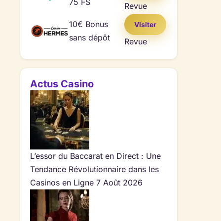
75 FS
Revue
10€ Bonus
Visiter
sans dépôt
Revue
Actus Casino
L’essor du Baccarat en Direct : Une
Tendance Révolutionnaire dans les
Casinos en Ligne
7 Août 2026