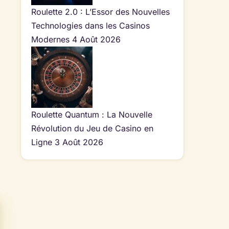
Roulette 2.0 : L’Essor des Nouvelles
Technologies dans les Casinos
Modernes
4 Août 2026
Roulette Quantum : La Nouvelle
Révolution du Jeu de Casino en
Ligne
3 Août 2026