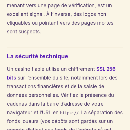
menant vers une page de vérification, est un
excellent signal. À l’inverse, des logos non
cliquables ou pointant vers des pages mortes
sont suspects.
La sécurité technique
Un casino fiable utilise un chiffrement
SSL 256
bits
sur l’ensemble du site, notamment lors des
transactions financières et de la saisie de
données personnelles. Vérifiez la présence du
cadenas dans la barre d’adresse de votre
navigateur et l’URL en
. La séparation des
https://
fonds joueurs (vos dépôts sont gardés sur un