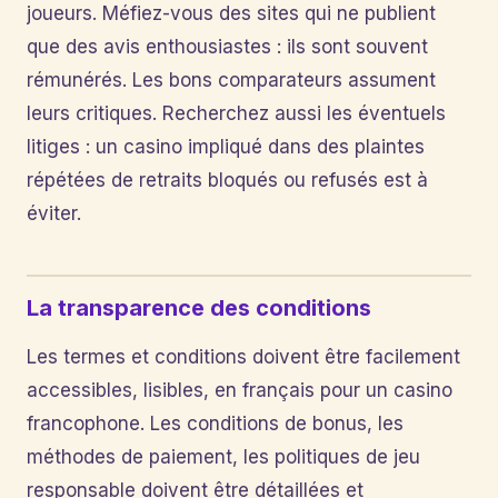
joueurs. Méfiez-vous des sites qui ne publient
que des avis enthousiastes : ils sont souvent
rémunérés. Les bons comparateurs assument
leurs critiques. Recherchez aussi les éventuels
litiges : un casino impliqué dans des plaintes
répétées de retraits bloqués ou refusés est à
éviter.
La transparence des conditions
Les termes et conditions doivent être facilement
accessibles, lisibles, en français pour un casino
francophone. Les conditions de bonus, les
méthodes de paiement, les politiques de jeu
responsable doivent être détaillées et