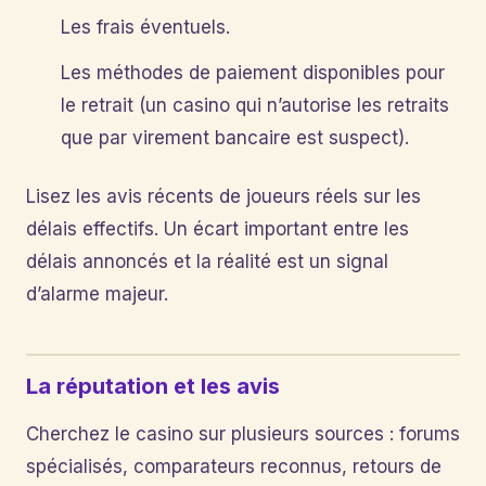
Les frais éventuels.
Les méthodes de paiement disponibles pour
le retrait (un casino qui n’autorise les retraits
que par virement bancaire est suspect).
Lisez les avis récents de joueurs réels sur les
délais effectifs. Un écart important entre les
délais annoncés et la réalité est un signal
d’alarme majeur.
La réputation et les avis
Cherchez le casino sur plusieurs sources : forums
spécialisés, comparateurs reconnus, retours de