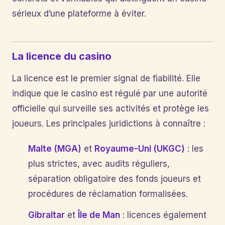
sérieux d’une plateforme à éviter.
La licence du casino
La licence est le premier signal de fiabilité. Elle
indique que le casino est régulé par une autorité
officielle qui surveille ses activités et protège les
joueurs. Les principales juridictions à connaître :
Malte (MGA)
et
Royaume-Uni (UKGC)
: les
plus strictes, avec audits réguliers,
séparation obligatoire des fonds joueurs et
procédures de réclamation formalisées.
Gibraltar
et
Île de Man
: licences également