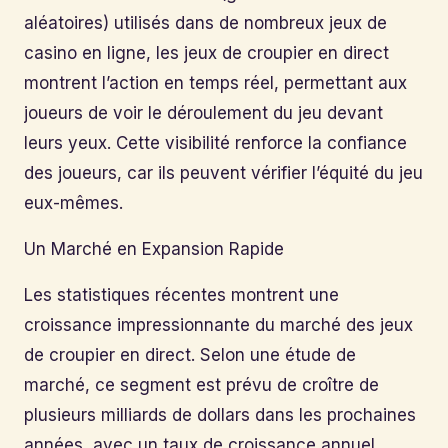
aléatoires) utilisés dans de nombreux jeux de
casino en ligne, les jeux de croupier en direct
montrent l’action en temps réel, permettant aux
joueurs de voir le déroulement du jeu devant
leurs yeux. Cette visibilité renforce la confiance
des joueurs, car ils peuvent vérifier l’équité du jeu
eux-mêmes.
Un Marché en Expansion Rapide
Les statistiques récentes montrent une
croissance impressionnante du marché des jeux
de croupier en direct. Selon une étude de
marché, ce segment est prévu de croître de
plusieurs milliards de dollars dans les prochaines
années, avec un taux de croissance annuel