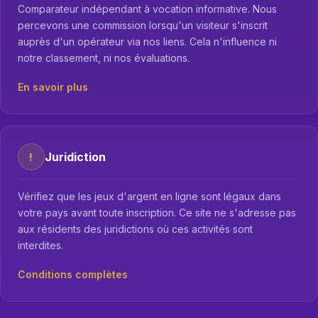
Comparateur indépendant à vocation informative. Nous
percevons une commission lorsqu'un visiteur s'inscrit
auprès d'un opérateur via nos liens. Cela n'influence ni
notre classement, ni nos évaluations.
En savoir plus
Juridiction
!
Vérifiez que les jeux d'argent en ligne sont légaux dans
votre pays avant toute inscription. Ce site ne s'adresse pas
aux résidents des juridictions où ces activités sont
interdites.
Conditions complètes