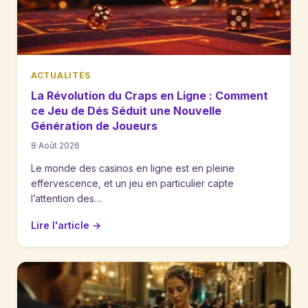
ACTUALITÉS
La Révolution du Craps en Ligne : Comment
ce Jeu de Dés Séduit une Nouvelle
Génération de Joueurs
8 Août 2026
Le monde des casinos en ligne est en pleine
effervescence, et un jeu en particulier capte
l’attention des…
Lire l'article
→