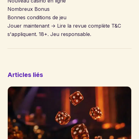
Nouveau casino en ligne
Nombreux Bonus
Bonnes conditions de jeu
Jouer maintenant
→
Lire la revue complète
T&C
s'appliquent. 18+. Jeu responsable.
Articles liés