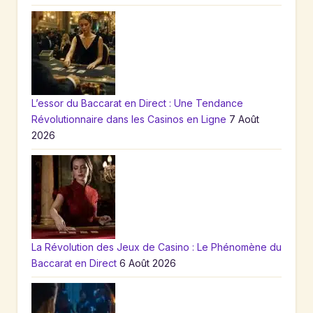
L’essor du Baccarat en Direct : Une Tendance
Révolutionnaire dans les Casinos en Ligne
7 Août
2026
La Révolution des Jeux de Casino : Le Phénomène du
Baccarat en Direct
6 Août 2026