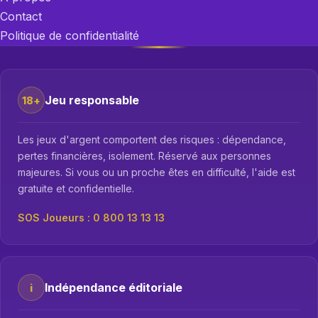
Contact
Politique de confidentialité
Jeu responsable
18+
Les jeux d'argent comportent des risques : dépendance,
pertes financières, isolement. Réservé aux personnes
majeures. Si vous ou un proche êtes en difficulté, l'aide est
gratuite et confidentielle.
SOS Joueurs : 0 800 13 13 13
Indépendance éditoriale
i