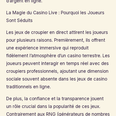
d’argent en ligne.
La Magie du Casino Live : Pourquoi les Joueurs
Sont Séduits
Les jeux de croupier en direct attirent les joueurs
pour plusieurs raisons. Premièrement, ils offrent
une expérience immersive qui reproduit
fidèlement l’atmosphère d’un casino terrestre. Les
joueurs peuvent interagir en temps réel avec des
croupiers professionnels, ajoutant une dimension
sociale souvent absente dans les jeux de casino
traditionnels en ligne.
De plus, la confiance et la transparence jouent
un rôle crucial dans la popularité de ces jeux.
Contrairement aux RNG (générateurs de nombres