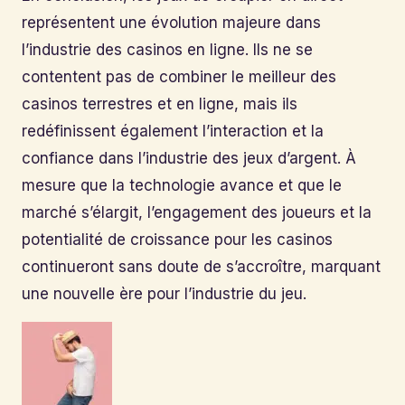
représentent une évolution majeure dans
l’industrie des casinos en ligne. Ils ne se
contentent pas de combiner le meilleur des
casinos terrestres et en ligne, mais ils
redéfinissent également l’interaction et la
confiance dans l’industrie des jeux d’argent. À
mesure que la technologie avance et que le
marché s’élargit, l’engagement des joueurs et la
potentialité de croissance pour les casinos
continueront sans doute de s’accroître, marquant
une nouvelle ère pour l’industrie du jeu.