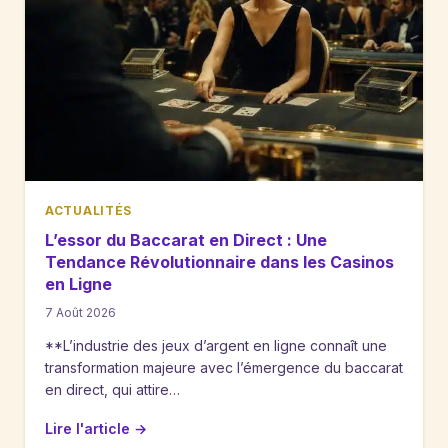
ACTUALITÉS
L’essor du Baccarat en Direct : Une
Tendance Révolutionnaire dans les Casinos
en Ligne
7 Août 2026
**L’industrie des jeux d’argent en ligne connaît une
transformation majeure avec l’émergence du baccarat
en direct, qui attire…
Lire l'article
→