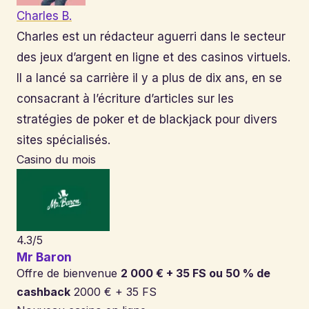
Charles B.
Charles est un rédacteur aguerri dans le secteur
des jeux d’argent en ligne et des casinos virtuels.
Il a lancé sa carrière il y a plus de dix ans, en se
consacrant à l’écriture d’articles sur les
stratégies de poker et de blackjack pour divers
sites spécialisés.
Casino du mois
4.3/5
Mr Baron
Offre de bienvenue
2 000 € + 35 FS ou 50 % de
cashback
2000 € + 35 FS