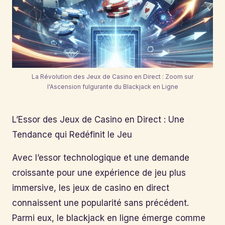
La Révolution des Jeux de Casino en Direct : Zoom sur
l'Ascension fulgurante du Blackjack en Ligne
L’Essor des Jeux de Casino en Direct : Une
Tendance qui Redéfinit le Jeu
Avec l’essor technologique et une demande
croissante pour une expérience de jeu plus
immersive, les jeux de casino en direct
connaissent une popularité sans précédent.
Parmi eux, le blackjack en ligne émerge comme