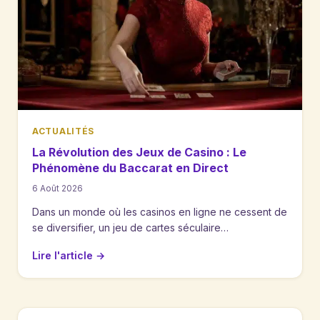
ACTUALITÉS
La Révolution des Jeux de Casino : Le
Phénomène du Baccarat en Direct
6 Août 2026
Dans un monde où les casinos en ligne ne cessent de
se diversifier, un jeu de cartes séculaire…
Lire l'article
→