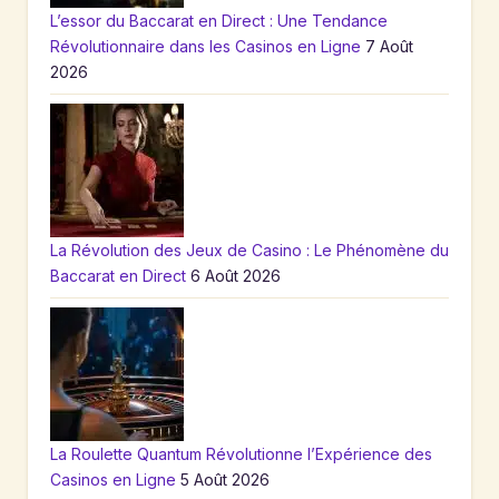
L’essor du Baccarat en Direct : Une Tendance
Révolutionnaire dans les Casinos en Ligne
7 Août
2026
La Révolution des Jeux de Casino : Le Phénomène du
Baccarat en Direct
6 Août 2026
La Roulette Quantum Révolutionne l’Expérience des
Casinos en Ligne
5 Août 2026