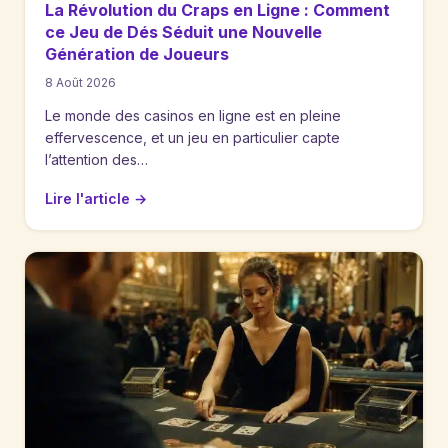
La Révolution du Craps en Ligne : Comment
ce Jeu de Dés Séduit une Nouvelle
Génération de Joueurs
8 Août 2026
Le monde des casinos en ligne est en pleine
effervescence, et un jeu en particulier capte
l’attention des…
Lire l'article
→