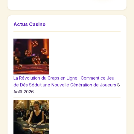
Actus Casino
La Révolution du Craps en Ligne : Comment ce Jeu
de Dés Séduit une Nouvelle Génération de Joueurs
8
Août 2026