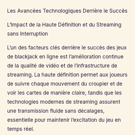
Les Avancées Technologiques Derrière le Succès
L’Impact de la Haute Définition et du Streaming
sans Interruption
L’un des facteurs clés derrière le succès des jeux
de blackjack en ligne est l’amélioration continue
de la qualité de vidéo et de l’infrastructure de
streaming. La haute définition permet aux joueurs
de suivre chaque mouvement du croupier et de
voir les cartes de manière claire, tandis que les
technologies modernes de streaming assurent
une transmission fluide sans décalages,
essentielle pour maintenir l’excitation du jeu en
temps réel.