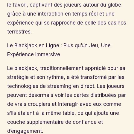
le favori, captivant des joueurs autour du globe
grâce à une interaction en temps réel et une
expérience qui se rapproche de celle des casinos
terrestres.
Le Blackjack en Ligne : Plus qu’un Jeu, Une
Expérience Immersive
Le blackjack, traditionnellement apprécié pour sa
stratégie et son rythme, a été transformé par les
technologies de streaming en direct. Les joueurs
peuvent désormais voir les cartes distribuées par
de vrais croupiers et interagir avec eux comme
s’ils étaient à la même table, ce qui ajoute une
couche supplémentaire de confiance et
d’engagement.