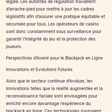
légale. Les autorités de régulation travaillent
d’arrache-pied pour mettre à jour les cadres
législatifs afin d’assurer une pratique équitable et
sécurisée pour tous. Les opérateurs de casino
sont donc constamment sous surveillance pour
garantir l’intégrité du jeu et la protection des
joueurs.
Perspectives d’Avenir pour le Blackjack en Ligne
Innovations et Evolutions Futures
Alors que le secteur continue d’évoluer, les
innovations telles que la réalité augmentée et la
reconnaissance faciale sont envisagées pour
enrichir encore davantage l’expérience du
blackjack en ligne. Ces technologies pourraient