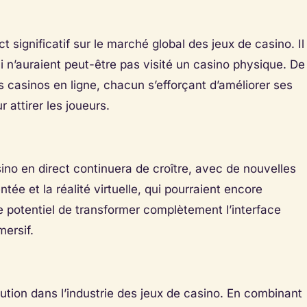
 significatif sur le marché global des jeux de casino. Il
ui n’auraient peut-être pas visité un casino physique. De
s casinos en ligne, chacun s’efforçant d’améliorer ses
r attirer les joueurs.
no en direct continuera de croître, avec de nouvelles
e et la réalité virtuelle, qui pourraient encore
le potentiel de transformer complètement l’interface
mersif.
lution dans l’industrie des jeux de casino. En combinant