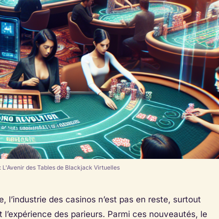
 L'Avenir des Tables de Blackjack Virtuelles
l’industrie des casinos n’est pas en reste, surtout
t l’expérience des parieurs. Parmi ces nouveautés, le