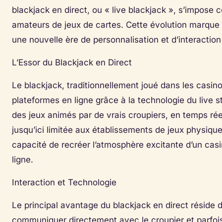
blackjack en direct, ou « live blackjack », s’impose
amateurs de jeux de cartes. Cette évolution marque
une nouvelle ère de personnalisation et d’interaction 
L’Essor du Blackjack en Direct
Le blackjack, traditionnellement joué dans les casin
plateformes en ligne grâce à la technologie du live s
des jeux animés par de vrais croupiers, en temps réel
jusqu’ici limitée aux établissements de jeux physiques.
capacité de recréer l’atmosphère excitante d’un casin
ligne.
Interaction et Technologie
Le principal avantage du blackjack en direct réside 
communiquer directement avec le croupier et parfois