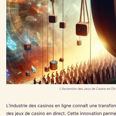
L'Ascension des Jeux de Casino en Dire
L’industrie des casinos en ligne connaît une transfo
des jeux de casino en direct. Cette innovation perme