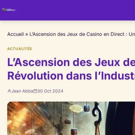
Accueil
»
L’Ascension des Jeux de Casino en Direct : Un
ACTUALITÉS
L’Ascension des Jeux de
Révolution dans l’Indust
Jean Abba
30 Oct 2024