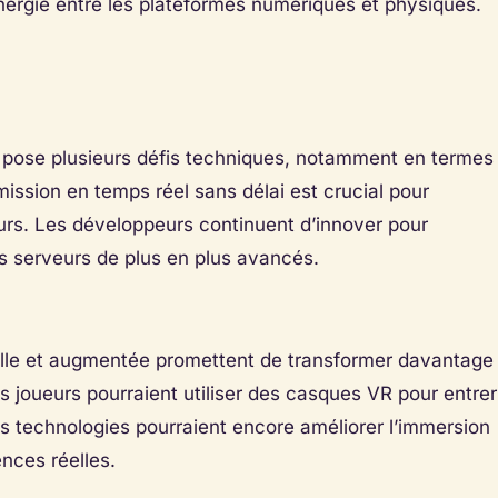
ynergie entre les plateformes numériques et physiques.
 pose plusieurs défis techniques, notamment en termes
ission en temps réel sans délai est crucial pour
oueurs. Les développeurs continuent d’innover pour
es serveurs de plus en plus avancés.
uelle et augmentée promettent de transformer davantage
es joueurs pourraient utiliser des casques VR pour entrer
Ces technologies pourraient encore améliorer l’immersion
ences réelles.