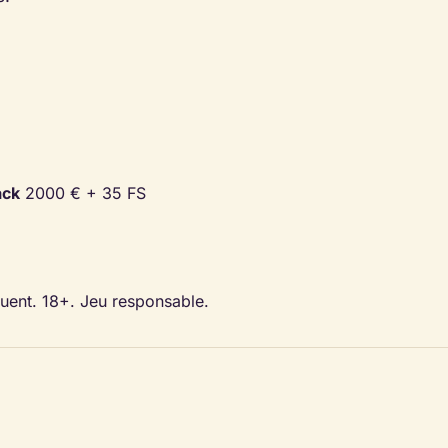
ack
2000 € + 35 FS
uent. 18+. Jeu responsable.