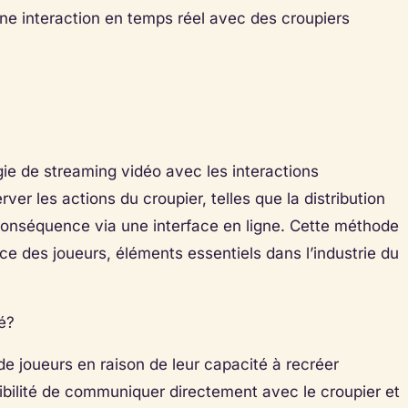
une interaction en temps réel avec des croupiers
ie de streaming vidéo avec les interactions
ver les actions du croupier, telles que la distribution
n conséquence via une interface en ligne. Cette méthode
ce des joueurs, éléments essentiels dans l’industrie du
é?
 de joueurs en raison de leur capacité à recréer
ibilité de communiquer directement avec le croupier et