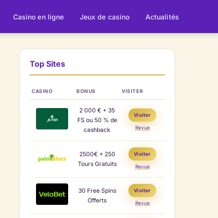
Casino en ligne
Jeux de casino
Actualités
Top Sites
CASINO
BONUS
VISITER
2 000 € + 35
Visiter
FS ou 50 % de
Revue
cashback
2500€ + 250
Visiter
Tours Gratuits
Revue
30 Free Spins
Visiter
Offerts
Revue