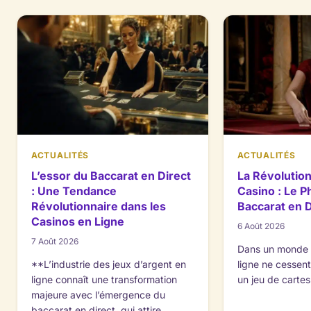
ACTUALITÉS
ACTUALITÉS
L’essor du Baccarat en Direct
La Révolutio
: Une Tendance
Casino : Le 
Révolutionnaire dans les
Baccarat en D
Casinos en Ligne
6 Août 2026
7 Août 2026
Dans un monde o
**L’industrie des jeux d’argent en
ligne ne cessent 
ligne connaît une transformation
un jeu de carte
majeure avec l’émergence du
baccarat en direct, qui attire…