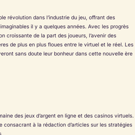
e révolution dans l’industrie du jeu, offrant des
nimaginables il y a quelques années. Avec les progrès
n croissante de la part des joueurs, l’avenir des
s de plus en plus floues entre le virtuel et le réel. Les
veront sans doute leur bonheur dans cette nouvelle ère
ine des jeux d’argent en ligne et des casinos virtuels.
e consacrant à la rédaction d’articles sur les stratégies
s.