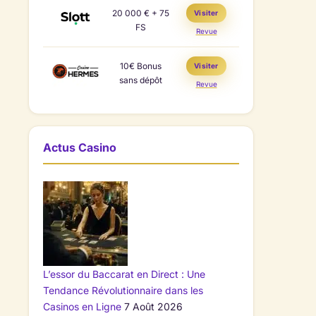
20 000 € + 75
Visiter
FS
Revue
10€ Bonus
Visiter
sans dépôt
Revue
Actus Casino
L’essor du Baccarat en Direct : Une
Tendance Révolutionnaire dans les
Casinos en Ligne
7 Août 2026