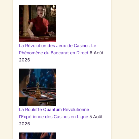
La Révolution des Jeux de Casino : Le
Phénomène du Baccarat en Direct
6 Août
2026
La Roulette Quantum Révolutionne
l’Expérience des Casinos en Ligne
5 Août
2026