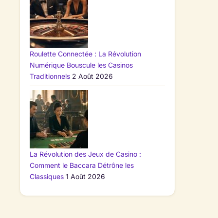
Roulette Connectée : La Révolution
Numérique Bouscule les Casinos
Traditionnels
2 Août 2026
La Révolution des Jeux de Casino :
Comment le Baccara Détrône les
Classiques
1 Août 2026