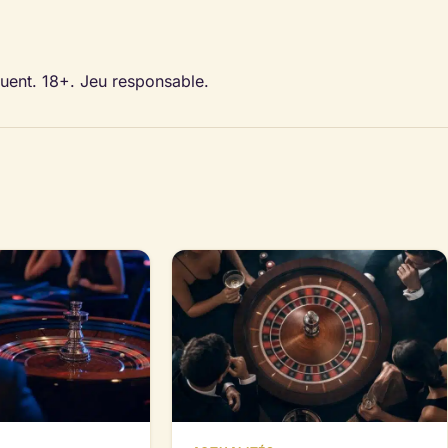
uent. 18+. Jeu responsable.