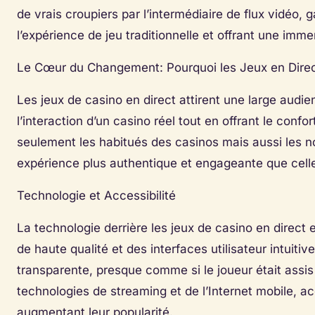
de vrais croupiers par l’intermédiaire de flux vidéo,
l’expérience de jeu traditionnelle et offrant une imm
Le Cœur du Changement: Pourquoi les Jeux en Dire
Les jeux de casino en direct attirent une large audie
l’interaction d’un casino réel tout en offrant le conf
seulement les habitués des casinos mais aussi les n
expérience plus authentique et engageante que celle o
Technologie et Accessibilité
La technologie derrière les jeux de casino en direct e
de haute qualité et des interfaces utilisateur intuiti
transparente, presque comme si le joueur était assis 
technologies de streaming et de l’Internet mobile, a
augmentant leur popularité.