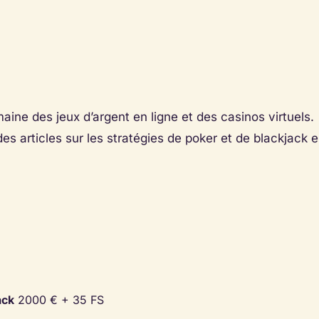
ine des jeux d’argent en ligne et des casinos virtuels.
des articles sur les stratégies de poker et de blackjack e
ack
2000 € + 35 FS