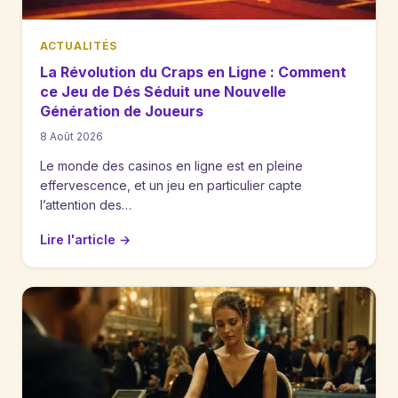
ACTUALITÉS
La Révolution du Craps en Ligne : Comment
ce Jeu de Dés Séduit une Nouvelle
Génération de Joueurs
8 Août 2026
Le monde des casinos en ligne est en pleine
effervescence, et un jeu en particulier capte
l’attention des…
Lire l'article
→