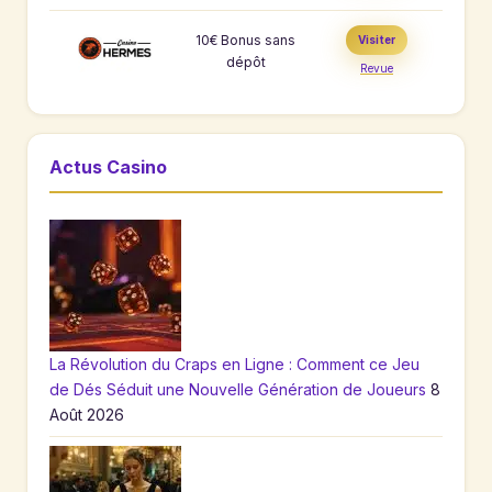
10€ Bonus sans
Visiter
dépôt
Revue
Actus Casino
La Révolution du Craps en Ligne : Comment ce Jeu
de Dés Séduit une Nouvelle Génération de Joueurs
8
Août 2026