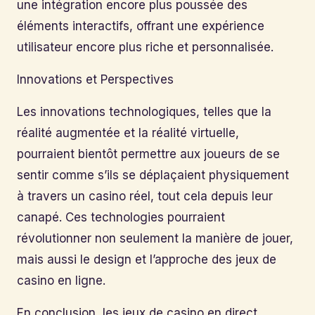
une intégration encore plus poussée des
éléments interactifs, offrant une expérience
utilisateur encore plus riche et personnalisée.
Innovations et Perspectives
Les innovations technologiques, telles que la
réalité augmentée et la réalité virtuelle,
pourraient bientôt permettre aux joueurs de se
sentir comme s’ils se déplaçaient physiquement
à travers un casino réel, tout cela depuis leur
canapé. Ces technologies pourraient
révolutionner non seulement la manière de jouer,
mais aussi le design et l’approche des jeux de
casino en ligne.
En conclusion, les jeux de casino en direct