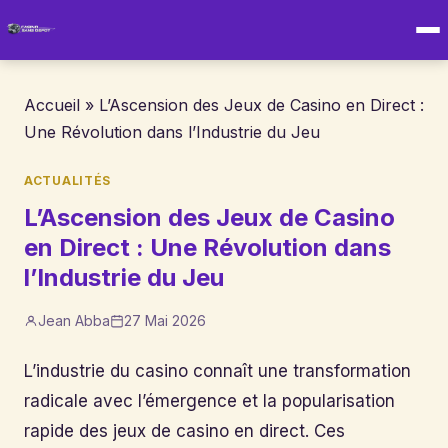
Accueil
»
L’Ascension des Jeux de Casino en Direct :
Une Révolution dans l’Industrie du Jeu
ACTUALITÉS
L’Ascension des Jeux de Casino
en Direct : Une Révolution dans
l’Industrie du Jeu
Jean Abba
27 Mai 2026
L’industrie du casino connaît une transformation
radicale avec l’émergence et la popularisation
rapide des jeux de casino en direct. Ces