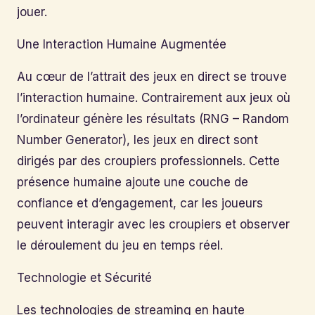
jouer.
Une Interaction Humaine Augmentée
Au cœur de l’attrait des jeux en direct se trouve
l’interaction humaine. Contrairement aux jeux où
l’ordinateur génère les résultats (RNG – Random
Number Generator), les jeux en direct sont
dirigés par des croupiers professionnels. Cette
présence humaine ajoute une couche de
confiance et d’engagement, car les joueurs
peuvent interagir avec les croupiers et observer
le déroulement du jeu en temps réel.
Technologie et Sécurité
Les technologies de streaming en haute