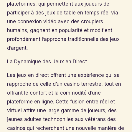
plateformes, qui permettent aux joueurs de
participer à des jeux de table en temps réel via
une connexion vidéo avec des croupiers
humains, gagnent en popularité et modifient
profondément l’approche traditionnelle des jeux
d’argent.
La Dynamique des Jeux en Direct
Les jeux en direct offrent une expérience qui se
rapproche de celle d’un casino terrestre, tout en
offrant le confort et la commodité d’une
plateforme en ligne. Cette fusion entre réel et
virtuel attire une large gamme de joueurs, des
jeunes adultes technophiles aux vétérans des
casinos qui recherchent une nouvelle manière de