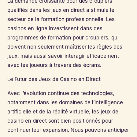
La demande croissante pour des croupiers
qualifiés dans les jeux en direct a stimulé le
secteur de la formation professionnelle. Les
casinos en ligne investissent dans des
programmes de formation pour croupiers, qui
doivent non seulement maîtriser les règles des
jeux, mais aussi savoir interagir efficacement
avec les joueurs à travers des écrans.
Le Futur des Jeux de Casino en Direct
Avec l’évolution continue des technologies,
notamment dans les domaines de l’intelligence
artificielle et de la réalité virtuelle, les jeux de
casino en direct sont bien positionnés pour
continuer leur expansion. Nous pouvons anticiper