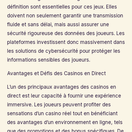
définition sont essentielles pour ces jeux. Elles
doivent non seulement garantir une transmission
fluide et sans délai, mais aussi assurer une
sécurité rigoureuse des données des joueurs. Les
plateformes investissent donc massivement dans
les solutions de cybersécurité pour protéger les
informations sensibles des joueurs.
Avantages et Défis des Casinos en Direct
L’un des principaux avantages des casinos en
direct est leur capacité à fournir une expérience
immersive. Les joueurs peuvent profiter des
sensations d’un casino réel tout en bénéficiant
des avantages d’un environnement en ligne, tels
que des promotions et des bonus spécifiques. De