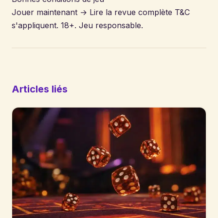
Jouer maintenant
→
Lire la revue complète
T&C
s'appliquent. 18+. Jeu responsable.
Articles liés