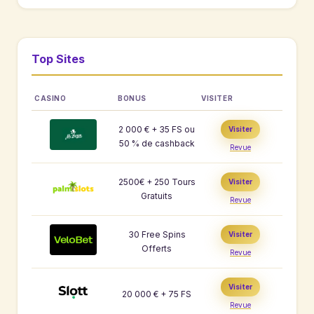
Top Sites
CASINO
BONUS
VISITER
2 000 € + 35 FS ou
Visiter
50 % de cashback
Revue
2500€ + 250 Tours
Visiter
Gratuits
Revue
30 Free Spins
Visiter
Offerts
Revue
Visiter
20 000 € + 75 FS
Revue