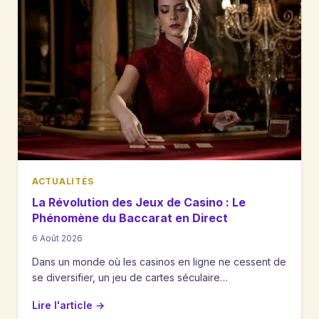
ACTUALITÉS
La Révolution des Jeux de Casino : Le
Phénomène du Baccarat en Direct
6 Août 2026
Dans un monde où les casinos en ligne ne cessent de
se diversifier, un jeu de cartes séculaire…
Lire l'article
→