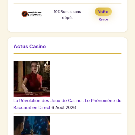
10€ Bonus sans
Visiter
dépôt
Revue
Actus Casino
La Révolution des Jeux de Casino : Le Phénomène du
Baccarat en Direct
6 Août 2026