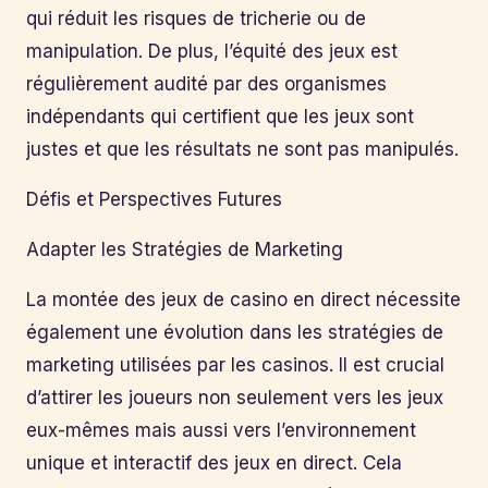
qui réduit les risques de tricherie ou de
manipulation. De plus, l’équité des jeux est
régulièrement audité par des organismes
indépendants qui certifient que les jeux sont
justes et que les résultats ne sont pas manipulés.
Défis et Perspectives Futures
Adapter les Stratégies de Marketing
La montée des jeux de casino en direct nécessite
également une évolution dans les stratégies de
marketing utilisées par les casinos. Il est crucial
d’attirer les joueurs non seulement vers les jeux
eux-mêmes mais aussi vers l’environnement
unique et interactif des jeux en direct. Cela