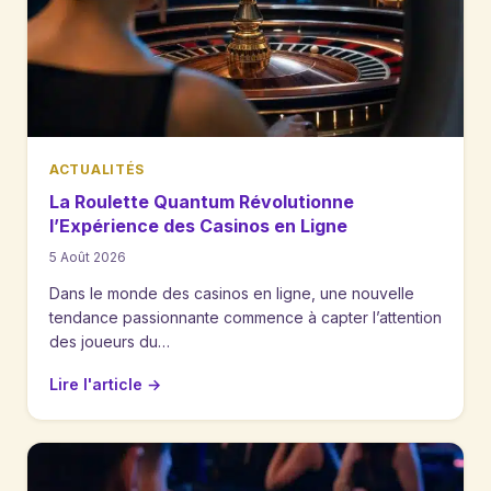
ACTUALITÉS
La Roulette Quantum Révolutionne
l’Expérience des Casinos en Ligne
5 Août 2026
Dans le monde des casinos en ligne, une nouvelle
tendance passionnante commence à capter l’attention
des joueurs du…
Lire l'article
→