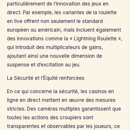
particulièrement de l’innovation des jeux en
direct. Par exemple, les variantes de la roulette
en live offrent non seulement le standard
européen ou américain, mais incluent également
des innovations comme la « Lightning Roulette »,
qui introduit des multiplicateurs de gains,
ajoutant ainsi une nouvelle dimension de
suspense et d’excitation au jeu.
La Sécurité et l’Équité renforcées
En ce qui concerne la sécurité, les casinos en
ligne en direct mettent en œuvre des mesures
strictes. Des caméras multiples garantissent que
toutes les actions des croupiers sont
transparentes et observables par les joueurs, ce