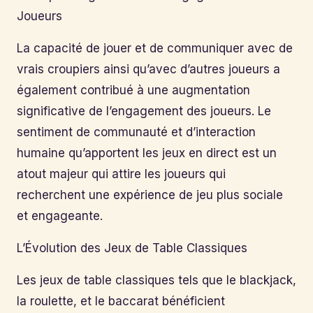
Joueurs
La capacité de jouer et de communiquer avec de
vrais croupiers ainsi qu’avec d’autres joueurs a
également contribué à une augmentation
significative de l’engagement des joueurs. Le
sentiment de communauté et d’interaction
humaine qu’apportent les jeux en direct est un
atout majeur qui attire les joueurs qui
recherchent une expérience de jeu plus sociale
et engageante.
L’Évolution des Jeux de Table Classiques
Les jeux de table classiques tels que le blackjack,
la roulette, et le baccarat bénéficient