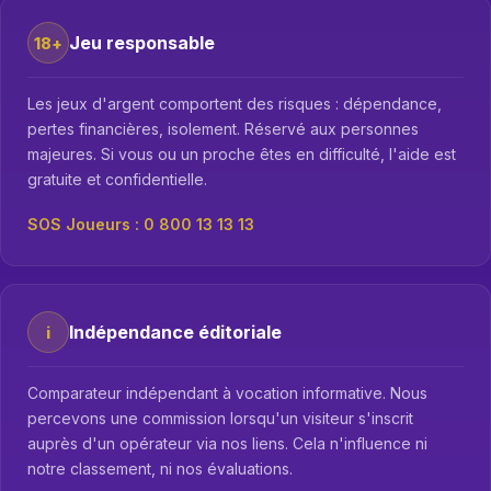
Jeu responsable
18+
Les jeux d'argent comportent des risques : dépendance,
pertes financières, isolement. Réservé aux personnes
majeures. Si vous ou un proche êtes en difficulté, l'aide est
gratuite et confidentielle.
SOS Joueurs : 0 800 13 13 13
Indépendance éditoriale
i
Comparateur indépendant à vocation informative. Nous
percevons une commission lorsqu'un visiteur s'inscrit
auprès d'un opérateur via nos liens. Cela n'influence ni
notre classement, ni nos évaluations.