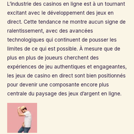
L’industrie des casinos en ligne est à un tournant
excitant avec le développement des jeux en
direct. Cette tendance ne montre aucun signe de
ralentissement, avec des avancées
technologiques qui continuent de pousser les
limites de ce qui est possible. À mesure que de
plus en plus de joueurs cherchent des
expériences de jeu authentiques et engageantes,
les jeux de casino en direct sont bien positionnés
pour devenir une composante encore plus
centrale du paysage des jeux d’argent en ligne.