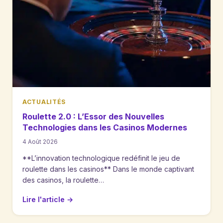
ACTUALITÉS
Roulette 2.0 : L’Essor des Nouvelles
Technologies dans les Casinos Modernes
4 Août 2026
**L’innovation technologique redéfinit le jeu de
roulette dans les casinos** Dans le monde captivant
des casinos, la roulette…
Lire l'article
→