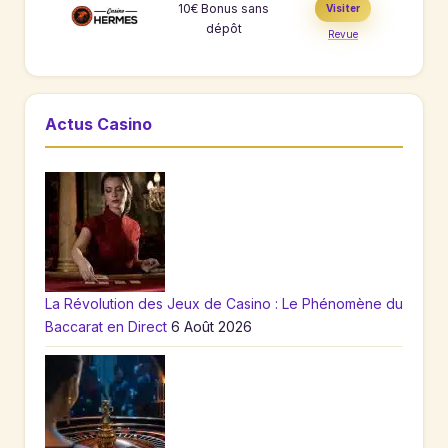
10€ Bonus sans
Visiter
dépôt
Revue
Actus Casino
La Révolution des Jeux de Casino : Le Phénomène du
Baccarat en Direct
6 Août 2026