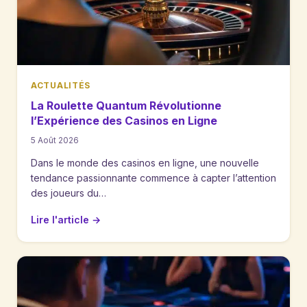
ACTUALITÉS
La Roulette Quantum Révolutionne
l’Expérience des Casinos en Ligne
5 Août 2026
Dans le monde des casinos en ligne, une nouvelle
tendance passionnante commence à capter l’attention
des joueurs du…
Lire l'article
→