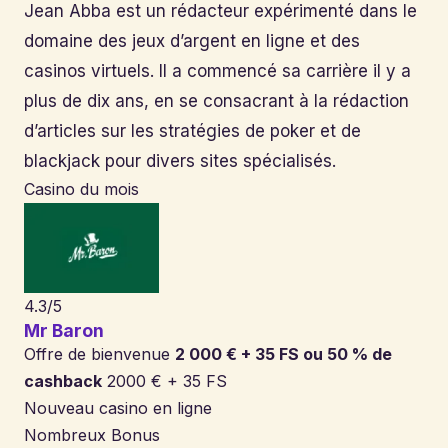
Jean Abba est un rédacteur expérimenté dans le
domaine des jeux d’argent en ligne et des
casinos virtuels. Il a commencé sa carrière il y a
plus de dix ans, en se consacrant à la rédaction
d’articles sur les stratégies de poker et de
blackjack pour divers sites spécialisés.
Casino du mois
4.3/5
Mr Baron
Offre de bienvenue
2 000 € + 35 FS ou 50 % de
cashback
2000 € + 35 FS
Nouveau casino en ligne
Nombreux Bonus