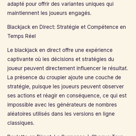
adapté pour offrir des variantes uniques qui
maintiennent les joueurs engagés.
Blackjack en Direct: Stratégie et Compétence en
Temps Réel
Le blackjack en direct offre une expérience
captivante où les décisions et stratégies du
joueur peuvent directement influencer le résultat.
La présence du croupier ajoute une couche de
stratégie, puisque les joueurs peuvent observer
ses actions et réagir en conséquence, ce qui est
impossible avec les générateurs de nombres
aléatoires utilisés dans les versions en ligne
classiques.