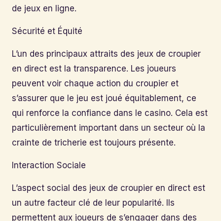
de jeux en ligne.
Sécurité et Équité
L’un des principaux attraits des jeux de croupier
en direct est la transparence. Les joueurs
peuvent voir chaque action du croupier et
s’assurer que le jeu est joué équitablement, ce
qui renforce la confiance dans le casino. Cela est
particulièrement important dans un secteur où la
crainte de tricherie est toujours présente.
Interaction Sociale
L’aspect social des jeux de croupier en direct est
un autre facteur clé de leur popularité. Ils
permettent aux joueurs de s’engager dans des