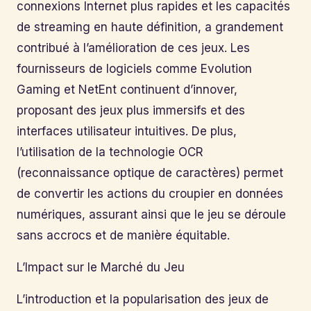
connexions Internet plus rapides et les capacités
de streaming en haute définition, a grandement
contribué à l’amélioration de ces jeux. Les
fournisseurs de logiciels comme Evolution
Gaming et NetEnt continuent d’innover,
proposant des jeux plus immersifs et des
interfaces utilisateur intuitives. De plus,
l’utilisation de la technologie OCR
(reconnaissance optique de caractères) permet
de convertir les actions du croupier en données
numériques, assurant ainsi que le jeu se déroule
sans accrocs et de manière équitable.
L’Impact sur le Marché du Jeu
L’introduction et la popularisation des jeux de