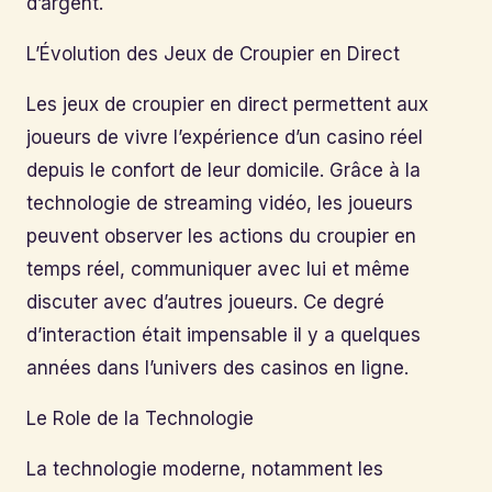
d’argent.
L’Évolution des Jeux de Croupier en Direct
Les jeux de croupier en direct permettent aux
joueurs de vivre l’expérience d’un casino réel
depuis le confort de leur domicile. Grâce à la
technologie de streaming vidéo, les joueurs
peuvent observer les actions du croupier en
temps réel, communiquer avec lui et même
discuter avec d’autres joueurs. Ce degré
d’interaction était impensable il y a quelques
années dans l’univers des casinos en ligne.
Le Role de la Technologie
La technologie moderne, notamment les