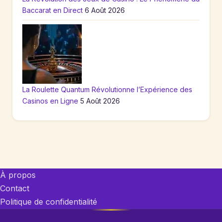
Baccarat en Direct
6 Août 2026
La Roulette Quantum Révolutionne l’Expérience des
Casinos en Ligne
5 Août 2026
À propos
Contact
Politique de confidentialité