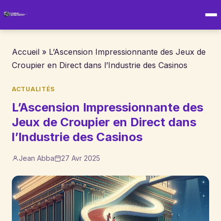
Accueil
»
L’Ascension Impressionnante des Jeux de
Croupier en Direct dans l’Industrie des Casinos
ACTUALITÉS
L’Ascension Impressionnante des
Jeux de Croupier en Direct dans
l’Industrie des Casinos
Jean Abba
27 Avr 2025