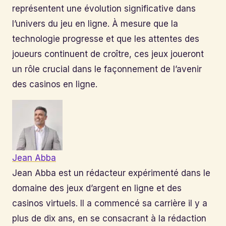
représentent une évolution significative dans
l’univers du jeu en ligne. À mesure que la
technologie progresse et que les attentes des
joueurs continuent de croître, ces jeux joueront
un rôle crucial dans le façonnement de l’avenir
des casinos en ligne.
Jean Abba
Jean Abba est un rédacteur expérimenté dans le
domaine des jeux d’argent en ligne et des
casinos virtuels. Il a commencé sa carrière il y a
plus de dix ans, en se consacrant à la rédaction