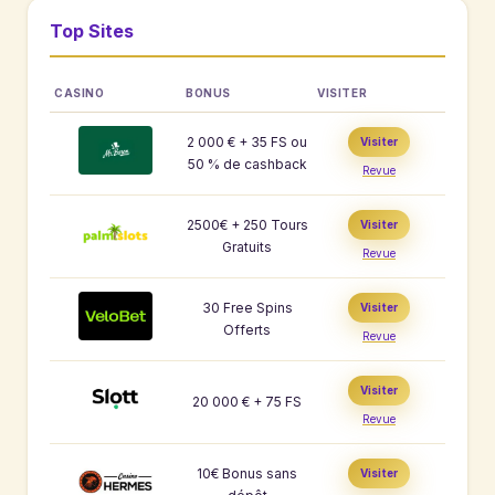
Top Sites
CASINO
BONUS
VISITER
2 000 € + 35 FS ou
Visiter
50 % de cashback
Revue
2500€ + 250 Tours
Visiter
Gratuits
Revue
30 Free Spins
Visiter
Offerts
Revue
Visiter
20 000 € + 75 FS
Revue
10€ Bonus sans
Visiter