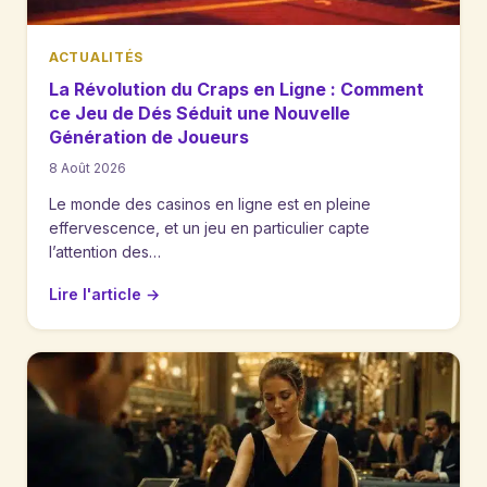
ACTUALITÉS
La Révolution du Craps en Ligne : Comment
ce Jeu de Dés Séduit une Nouvelle
Génération de Joueurs
8 Août 2026
Le monde des casinos en ligne est en pleine
effervescence, et un jeu en particulier capte
l’attention des…
Lire l'article
→