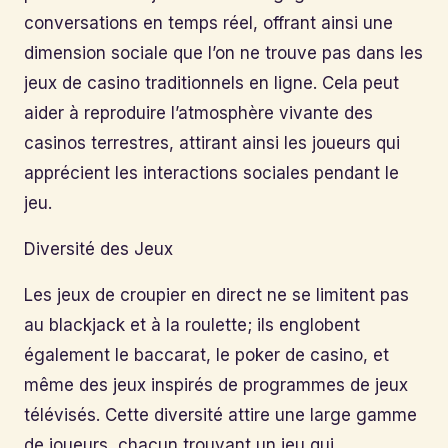
conversations en temps réel, offrant ainsi une
dimension sociale que l’on ne trouve pas dans les
jeux de casino traditionnels en ligne. Cela peut
aider à reproduire l’atmosphère vivante des
casinos terrestres, attirant ainsi les joueurs qui
apprécient les interactions sociales pendant le
jeu.
Diversité des Jeux
Les jeux de croupier en direct ne se limitent pas
au blackjack et à la roulette; ils englobent
également le baccarat, le poker de casino, et
même des jeux inspirés de programmes de jeux
télévisés. Cette diversité attire une large gamme
de joueurs, chacun trouvant un jeu qui