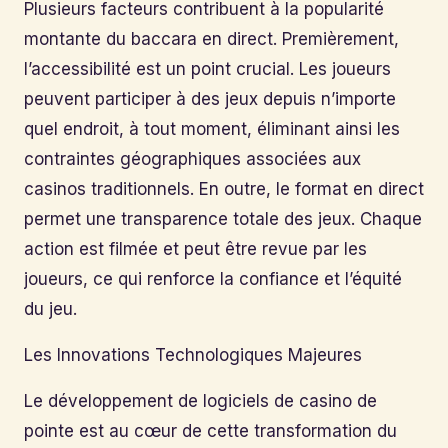
Plusieurs facteurs contribuent à la popularité
montante du baccara en direct. Premièrement,
l’accessibilité est un point crucial. Les joueurs
peuvent participer à des jeux depuis n’importe
quel endroit, à tout moment, éliminant ainsi les
contraintes géographiques associées aux
casinos traditionnels. En outre, le format en direct
permet une transparence totale des jeux. Chaque
action est filmée et peut être revue par les
joueurs, ce qui renforce la confiance et l’équité
du jeu.
Les Innovations Technologiques Majeures
Le développement de logiciels de casino de
pointe est au cœur de cette transformation du