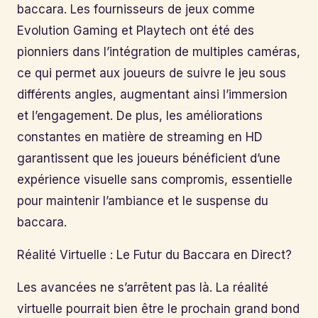
baccara. Les fournisseurs de jeux comme
Evolution Gaming et Playtech ont été des
pionniers dans l’intégration de multiples caméras,
ce qui permet aux joueurs de suivre le jeu sous
différents angles, augmentant ainsi l’immersion
et l’engagement. De plus, les améliorations
constantes en matière de streaming en HD
garantissent que les joueurs bénéficient d’une
expérience visuelle sans compromis, essentielle
pour maintenir l’ambiance et le suspense du
baccara.
Réalité Virtuelle : Le Futur du Baccara en Direct?
Les avancées ne s’arrêtent pas là. La réalité
virtuelle pourrait bien être le prochain grand bond