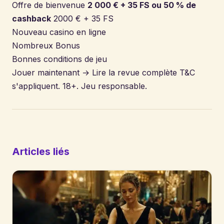
Offre de bienvenue
2 000 € + 35 FS ou 50 % de
cashback
2000 € + 35 FS
Nouveau casino en ligne
Nombreux Bonus
Bonnes conditions de jeu
Jouer maintenant
→
Lire la revue complète
T&C
s'appliquent. 18+. Jeu responsable.
Articles liés