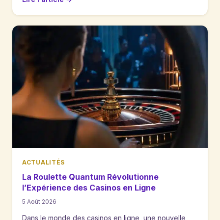
ACTUALITÉS
La Roulette Quantum Révolutionne
l’Expérience des Casinos en Ligne
5 Août 2026
Dans le monde des casinos en ligne, une nouvelle