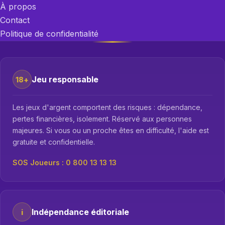
À propos
Contact
Politique de confidentialité
Jeu responsable
18+
Les jeux d'argent comportent des risques : dépendance,
pertes financières, isolement. Réservé aux personnes
majeures. Si vous ou un proche êtes en difficulté, l'aide est
gratuite et confidentielle.
SOS Joueurs : 0 800 13 13 13
Indépendance éditoriale
i