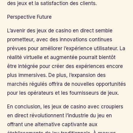
des jeux et la satisfaction des clients.
Perspective Future
L’avenir des jeux de casino en direct semble
prometteur, avec des innovations continues
prévues pour améliorer l’expérience utilisateur. La
réalité virtuelle et augmentée pourrait bientôt
être intégrée pour créer des expériences encore
plus immersives. De plus, l’expansion des
marchés régulés offrira de nouvelles opportunités
pour les opérateurs et les fournisseurs de jeux.
En conclusion, les jeux de casino avec croupiers
en direct révolutionnent l’industrie du jeu en
offrant une alternative captivante aux