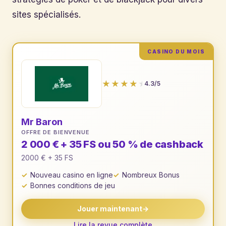
sites spécialisés.
CASINO DU MOIS
4.3/5
Mr Baron
OFFRE DE BIENVENUE
2 000 € + 35 FS ou 50 % de cashback
2000 € + 35 FS
Nouveau casino en ligne
Nombreux Bonus
Bonnes conditions de jeu
Jouer maintenant
→
Lire la revue complète