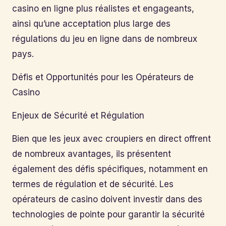
casino en ligne plus réalistes et engageants,
ainsi qu’une acceptation plus large des
régulations du jeu en ligne dans de nombreux
pays.
Défis et Opportunités pour les Opérateurs de
Casino
Enjeux de Sécurité et Régulation
Bien que les jeux avec croupiers en direct offrent
de nombreux avantages, ils présentent
également des défis spécifiques, notamment en
termes de régulation et de sécurité. Les
opérateurs de casino doivent investir dans des
technologies de pointe pour garantir la sécurité