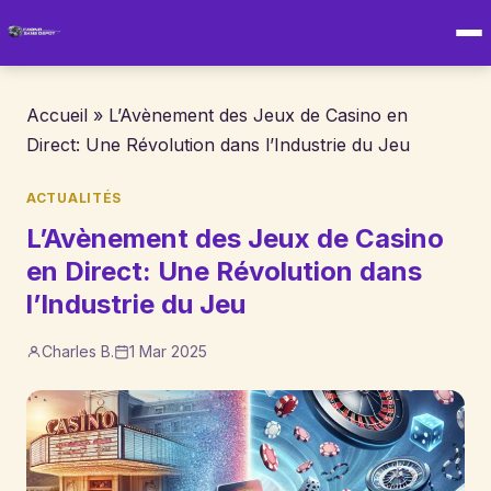
Accueil
»
L’Avènement des Jeux de Casino en
Direct: Une Révolution dans l’Industrie du Jeu
ACTUALITÉS
L’Avènement des Jeux de Casino
en Direct: Une Révolution dans
l’Industrie du Jeu
Charles B.
1 Mar 2025