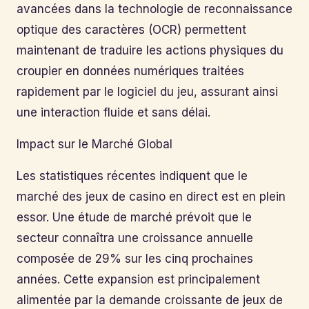
avancées dans la technologie de reconnaissance
optique des caractères (OCR) permettent
maintenant de traduire les actions physiques du
croupier en données numériques traitées
rapidement par le logiciel du jeu, assurant ainsi
une interaction fluide et sans délai.
Impact sur le Marché Global
Les statistiques récentes indiquent que le
marché des jeux de casino en direct est en plein
essor. Une étude de marché prévoit que le
secteur connaîtra une croissance annuelle
composée de 29% sur les cinq prochaines
années. Cette expansion est principalement
alimentée par la demande croissante de jeux de