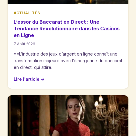
ACTUALITÉS
L’essor du Baccarat en Direct : Une
Tendance Révolutionnaire dans les Casinos
en Ligne
7 Août 2026
**L’industrie des jeux d’argent en ligne connaît une
transformation majeure avec l’émergence du baccarat
en direct, qui attire…
Lire l'article
→