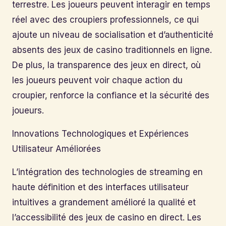
terrestre. Les joueurs peuvent interagir en temps
réel avec des croupiers professionnels, ce qui
ajoute un niveau de socialisation et d’authenticité
absents des jeux de casino traditionnels en ligne.
De plus, la transparence des jeux en direct, où
les joueurs peuvent voir chaque action du
croupier, renforce la confiance et la sécurité des
joueurs.
Innovations Technologiques et Expériences
Utilisateur Améliorées
L’intégration des technologies de streaming en
haute définition et des interfaces utilisateur
intuitives a grandement amélioré la qualité et
l’accessibilité des jeux de casino en direct. Les