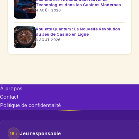
Technologies dans les Casinos Modernes
4 AOÛT 2026
Roulette Quantum : La Nouvelle Révolution
du Jeu de Casino en Ligne
3 AOÛT 2026
À propos
Contact
Politique de confidentialité
Jeu responsable
18+