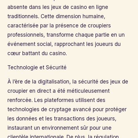
absente dans les jeux de casino en ligne
traditionnels. Cette dimension humaine,
caractérisée par la présence de croupiers
professionnels, transforme chaque partie en un
événement social, rapprochant les joueurs du
cœur battant du casino.
Technologie et Sécurité
À l’ère de la digitalisation, la sécurité des jeux de
croupier en direct a été méticuleusement
renforcée. Les plateformes utilisent des
technologies de cryptage avancé pour protéger
les données et les transactions des joueurs,
instaurant un environnement sûr pour une
clientèle internationale. De plus, la régulation