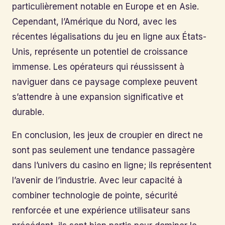
particulièrement notable en Europe et en Asie.
Cependant, l’Amérique du Nord, avec les
récentes légalisations du jeu en ligne aux États-
Unis, représente un potentiel de croissance
immense. Les opérateurs qui réussissent à
naviguer dans ce paysage complexe peuvent
s’attendre à une expansion significative et
durable.
En conclusion, les jeux de croupier en direct ne
sont pas seulement une tendance passagère
dans l’univers du casino en ligne; ils représentent
l’avenir de l’industrie. Avec leur capacité à
combiner technologie de pointe, sécurité
renforcée et une expérience utilisateur sans