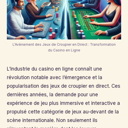
L'Avènement des Jeux de Croupier en Direct : Transformation
du Casino en Ligne
L’industrie du casino en ligne connaît une
révolution notable avec l’émergence et la
popularisation des jeux de croupier en direct. Ces
dernières années, la demande pour une
expérience de jeu plus immersive et interactive a
propulsé cette catégorie de jeux au-devant de la
scène internationale. Non seulement ils