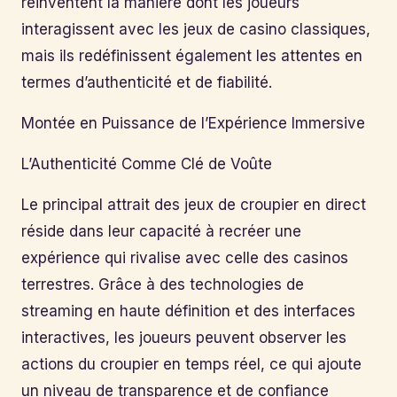
réinventent la manière dont les joueurs
interagissent avec les jeux de casino classiques,
mais ils redéfinissent également les attentes en
termes d’authenticité et de fiabilité.
Montée en Puissance de l’Expérience Immersive
L’Authenticité Comme Clé de Voûte
Le principal attrait des jeux de croupier en direct
réside dans leur capacité à recréer une
expérience qui rivalise avec celle des casinos
terrestres. Grâce à des technologies de
streaming en haute définition et des interfaces
interactives, les joueurs peuvent observer les
actions du croupier en temps réel, ce qui ajoute
un niveau de transparence et de confiance