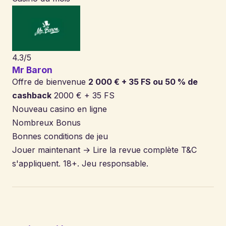
4.3/5
Mr Baron
Offre de bienvenue
2 000 € + 35 FS ou 50 % de
cashback
2000 € + 35 FS
Nouveau casino en ligne
Nombreux Bonus
Bonnes conditions de jeu
Jouer maintenant
→
Lire la revue complète
T&C
s'appliquent. 18+. Jeu responsable.