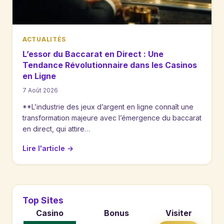
ACTUALITÉS
L’essor du Baccarat en Direct : Une
Tendance Révolutionnaire dans les Casinos
en Ligne
7 Août 2026
**L’industrie des jeux d’argent en ligne connaît une
transformation majeure avec l’émergence du baccarat
en direct, qui attire…
Lire l'article
→
Top Sites
Casino
Bonus
Visiter