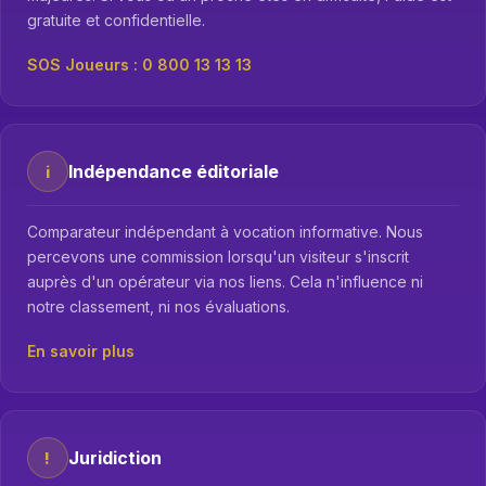
gratuite et confidentielle.
SOS Joueurs : 0 800 13 13 13
Indépendance éditoriale
i
Comparateur indépendant à vocation informative. Nous
percevons une commission lorsqu'un visiteur s'inscrit
auprès d'un opérateur via nos liens. Cela n'influence ni
notre classement, ni nos évaluations.
En savoir plus
Juridiction
!