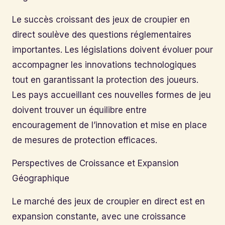
Le succès croissant des jeux de croupier en
direct soulève des questions réglementaires
importantes. Les législations doivent évoluer pour
accompagner les innovations technologiques
tout en garantissant la protection des joueurs.
Les pays accueillant ces nouvelles formes de jeu
doivent trouver un équilibre entre
encouragement de l’innovation et mise en place
de mesures de protection efficaces.
Perspectives de Croissance et Expansion
Géographique
Le marché des jeux de croupier en direct est en
expansion constante, avec une croissance