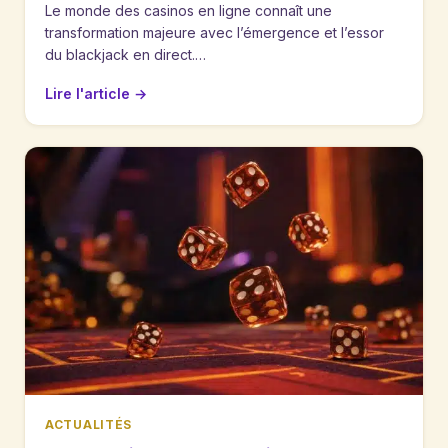
Le monde des casinos en ligne connaît une
transformation majeure avec l’émergence et l’essor
du blackjack en direct.…
Lire l'article
→
ACTUALITÉS