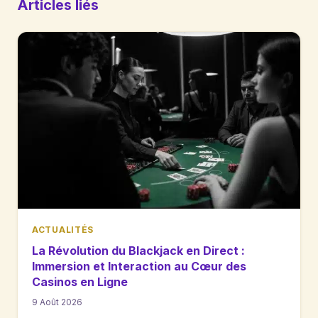
Articles liés
ACTUALITÉS
La Révolution du Blackjack en Direct :
Immersion et Interaction au Cœur des
Casinos en Ligne
9 Août 2026