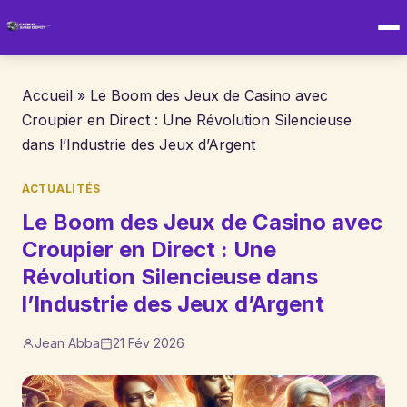
Accueil
»
Le Boom des Jeux de Casino avec
Croupier en Direct : Une Révolution Silencieuse
dans l’Industrie des Jeux d’Argent
ACTUALITÉS
Le Boom des Jeux de Casino avec
Croupier en Direct : Une
Révolution Silencieuse dans
l’Industrie des Jeux d’Argent
Jean Abba
21 Fév 2026