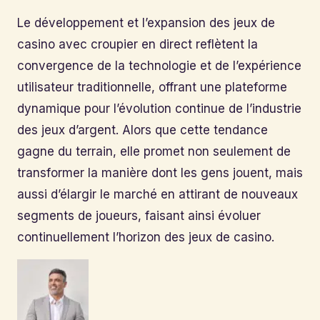
Le développement et l’expansion des jeux de
casino avec croupier en direct reflètent la
convergence de la technologie et de l’expérience
utilisateur traditionnelle, offrant une plateforme
dynamique pour l’évolution continue de l’industrie
des jeux d’argent. Alors que cette tendance
gagne du terrain, elle promet non seulement de
transformer la manière dont les gens jouent, mais
aussi d’élargir le marché en attirant de nouveaux
segments de joueurs, faisant ainsi évoluer
continuellement l’horizon des jeux de casino.