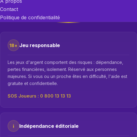
À propos
Contact
Politique de confidentialité
Jeu responsable
18+
Les jeux d'argent comportent des risques : dépendance,
pertes financières, isolement. Réservé aux personnes
majeures. Si vous ou un proche êtes en difficulté, l'aide est
gratuite et confidentielle.
SOS Joueurs : 0 800 13 13 13
Indépendance éditoriale
i