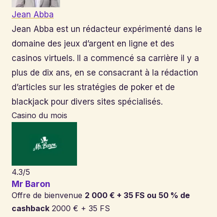
Jean Abba
Jean Abba est un rédacteur expérimenté dans le
domaine des jeux d’argent en ligne et des
casinos virtuels. Il a commencé sa carrière il y a
plus de dix ans, en se consacrant à la rédaction
d’articles sur les stratégies de poker et de
blackjack pour divers sites spécialisés.
Casino du mois
4.3/5
Mr Baron
Offre de bienvenue
2 000 € + 35 FS ou 50 % de
cashback
2000 € + 35 FS