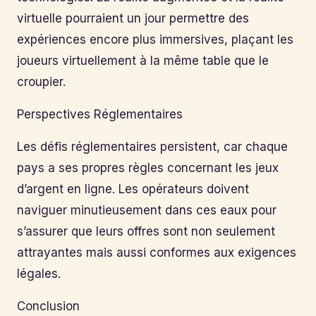
virtuelle pourraient un jour permettre des
expériences encore plus immersives, plaçant les
joueurs virtuellement à la même table que le
croupier.
Perspectives Réglementaires
Les défis réglementaires persistent, car chaque
pays a ses propres règles concernant les jeux
d’argent en ligne. Les opérateurs doivent
naviguer minutieusement dans ces eaux pour
s’assurer que leurs offres sont non seulement
attrayantes mais aussi conformes aux exigences
légales.
Conclusion