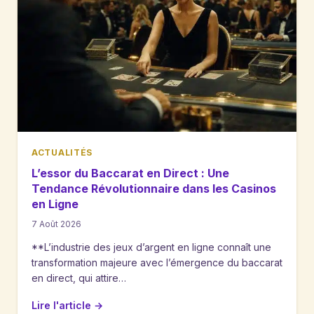
ACTUALITÉS
L’essor du Baccarat en Direct : Une
Tendance Révolutionnaire dans les Casinos
en Ligne
7 Août 2026
**L’industrie des jeux d’argent en ligne connaît une
transformation majeure avec l’émergence du baccarat
en direct, qui attire…
Lire l'article
→