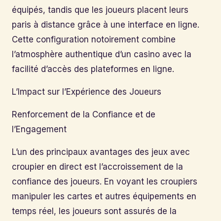
équipés, tandis que les joueurs placent leurs
paris à distance grâce à une interface en ligne.
Cette configuration notoirement combine
l’atmosphère authentique d’un casino avec la
facilité d’accès des plateformes en ligne.
L’Impact sur l’Expérience des Joueurs
Renforcement de la Confiance et de
l’Engagement
L’un des principaux avantages des jeux avec
croupier en direct est l’accroissement de la
confiance des joueurs. En voyant les croupiers
manipuler les cartes et autres équipements en
temps réel, les joueurs sont assurés de la