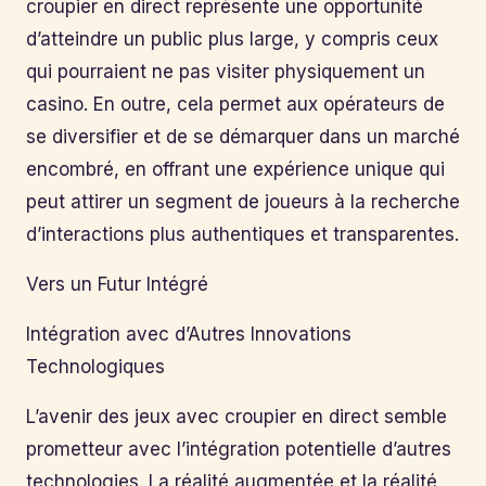
croupier en direct représente une opportunité
d’atteindre un public plus large, y compris ceux
qui pourraient ne pas visiter physiquement un
casino. En outre, cela permet aux opérateurs de
se diversifier et de se démarquer dans un marché
encombré, en offrant une expérience unique qui
peut attirer un segment de joueurs à la recherche
d’interactions plus authentiques et transparentes.
Vers un Futur Intégré
Intégration avec d’Autres Innovations
Technologiques
L’avenir des jeux avec croupier en direct semble
prometteur avec l’intégration potentielle d’autres
technologies. La réalité augmentée et la réalité