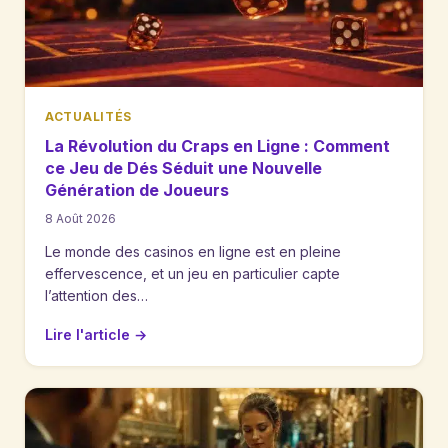
ACTUALITÉS
La Révolution du Craps en Ligne : Comment
ce Jeu de Dés Séduit une Nouvelle
Génération de Joueurs
8 Août 2026
Le monde des casinos en ligne est en pleine
effervescence, et un jeu en particulier capte
l’attention des…
Lire l'article
→