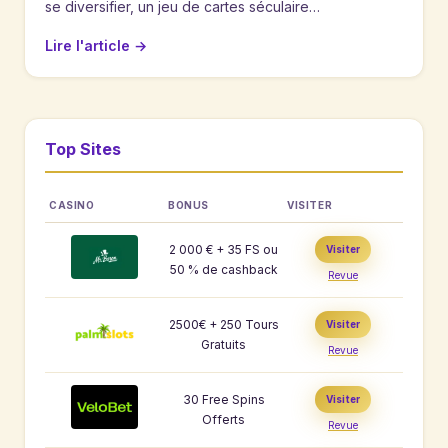
se diversifier, un jeu de cartes séculaire…
Lire l'article
→
Top Sites
CASINO
BONUS
VISITER
2 000 € + 35 FS ou
Visiter
50 % de cashback
Revue
2500€ + 250 Tours
Visiter
Gratuits
Revue
30 Free Spins
Visiter
Offerts
Revue