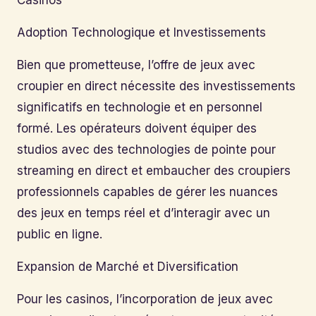
Casinos
Adoption Technologique et Investissements
Bien que prometteuse, l’offre de jeux avec
croupier en direct nécessite des investissements
significatifs en technologie et en personnel
formé. Les opérateurs doivent équiper des
studios avec des technologies de pointe pour
streaming en direct et embaucher des croupiers
professionnels capables de gérer les nuances
des jeux en temps réel et d’interagir avec un
public en ligne.
Expansion de Marché et Diversification
Pour les casinos, l’incorporation de jeux avec