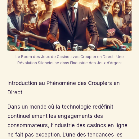
Le Boom des Jeux de Casino avec Croupier en Direct : Une
Révolution Silencieuse dans l'Industrie des Jeux d'Argent
Introduction au Phénomène des Croupiers en
Direct
Dans un monde où la technologie redéfinit
continuellement les engagements des
consommateurs, l’industrie des casinos en ligne
ne fait pas exception. L’une des tendances les