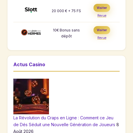
Visiter
20 000 € + 75 FS
Revue
10€ Bonus sans
Visiter
dépôt
Revue
Actus Casino
La Révolution du Craps en Ligne : Comment ce Jeu
de Dés Séduit une Nouvelle Génération de Joueurs
8
Août 2026