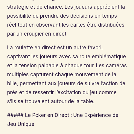
stratégie et de chance. Les joueurs apprécient la
possibilité de prendre des décisions en temps
réel tout en observant les cartes être distribuées
par un croupier en direct.
La roulette en direct est un autre favori,
captivant les joueurs avec sa roue emblématique
et la tension palpable à chaque tour. Les caméras
multiples capturent chaque mouvement de la
bille, permettant aux joueurs de suivre l’action de
près et de ressentir l’excitation du jeu comme
s’ils se trouvaient autour de la table.
##### Le Poker en Direct : Une Expérience de
Jeu Unique