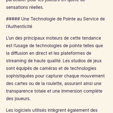
sensations réelles.
##### Une Technologie de Pointe au Service de
l’Authenticité
L’un des principaux moteurs de cette tendance
est l’usage de technologies de pointe telles que
la diffusion en direct et les plateformes de
streaming de haute qualité. Les studios de jeux
sont équipés de caméras et de technologies
sophistiquées pour capturer chaque mouvement
des cartes ou de la roulette, assurant ainsi une
transparence totale et une immersion complète
des joueurs.
Les logiciels utilisés intègrent également des