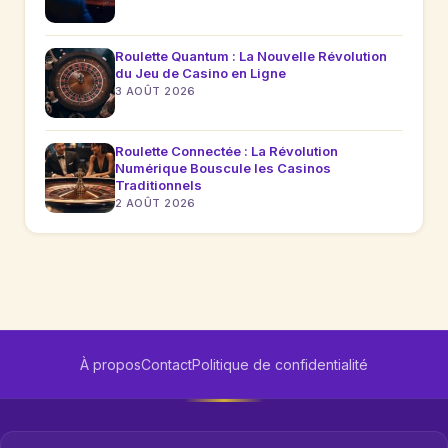
Roulette Quantum : La Nouvelle Révolution
du Jeu de Casino en Ligne
3 AOÛT 2026
Roulette Connectée : La Révolution
Numérique Bouscule les Casinos
Traditionnels
2 AOÛT 2026
À propos
Contact
Politique de confidentialité