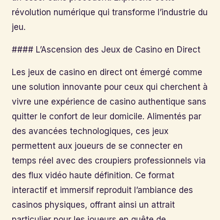
révolution numérique qui transforme l’industrie du
jeu.
#### L’Ascension des Jeux de Casino en Direct
Les jeux de casino en direct ont émergé comme
une solution innovante pour ceux qui cherchent à
vivre une expérience de casino authentique sans
quitter le confort de leur domicile. Alimentés par
des avancées technologiques, ces jeux
permettent aux joueurs de se connecter en
temps réel avec des croupiers professionnels via
des flux vidéo haute définition. Ce format
interactif et immersif reproduit l’ambiance des
casinos physiques, offrant ainsi un attrait
particulier pour les joueurs en quête de