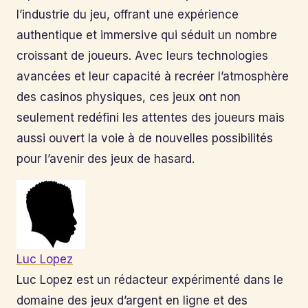
l’industrie du jeu, offrant une expérience
authentique et immersive qui séduit un nombre
croissant de joueurs. Avec leurs technologies
avancées et leur capacité à recréer l’atmosphère
des casinos physiques, ces jeux ont non
seulement redéfini les attentes des joueurs mais
aussi ouvert la voie à de nouvelles possibilités
pour l’avenir des jeux de hasard.
Luc Lopez
Luc Lopez est un rédacteur expérimenté dans le
domaine des jeux d’argent en ligne et des