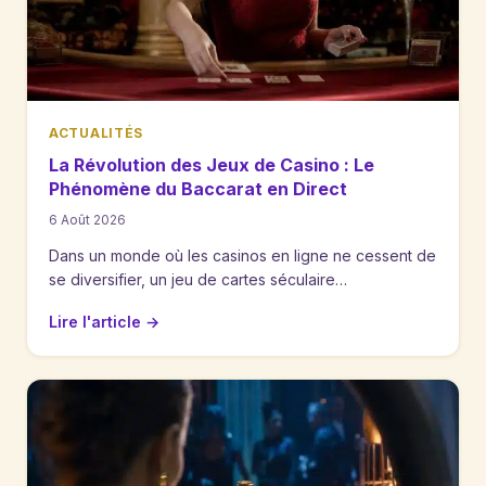
ACTUALITÉS
La Révolution des Jeux de Casino : Le
Phénomène du Baccarat en Direct
6 Août 2026
Dans un monde où les casinos en ligne ne cessent de
se diversifier, un jeu de cartes séculaire…
Lire l'article
→