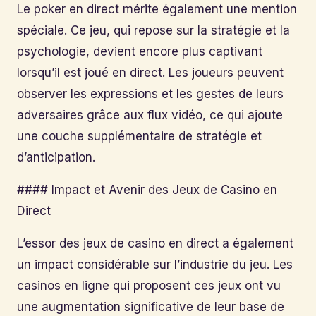
Le poker en direct mérite également une mention
spéciale. Ce jeu, qui repose sur la stratégie et la
psychologie, devient encore plus captivant
lorsqu’il est joué en direct. Les joueurs peuvent
observer les expressions et les gestes de leurs
adversaires grâce aux flux vidéo, ce qui ajoute
une couche supplémentaire de stratégie et
d’anticipation.
#### Impact et Avenir des Jeux de Casino en
Direct
L’essor des jeux de casino en direct a également
un impact considérable sur l’industrie du jeu. Les
casinos en ligne qui proposent ces jeux ont vu
une augmentation significative de leur base de