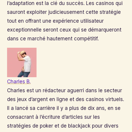
l’adaptation est la clé du succès. Les casinos qui
sauront exploiter judicieusement cette stratégie
tout en offrant une expérience utilisateur
exceptionnelle seront ceux qui se démarqueront
dans ce marché hautement compétitif.
Charles B.
Charles est un rédacteur aguerri dans le secteur
des jeux d’argent en ligne et des casinos virtuels.
Il a lancé sa carrière il y a plus de dix ans, en se
consacrant à l’écriture d’articles sur les
stratégies de poker et de blackjack pour divers