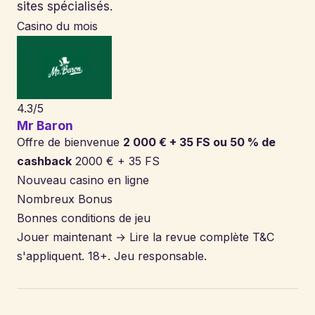
sites spécialisés.
Casino du mois
4.3/5
Mr Baron
Offre de bienvenue
2 000 € + 35 FS ou 50 % de
cashback
2000 € + 35 FS
Nouveau casino en ligne
Nombreux Bonus
Bonnes conditions de jeu
Jouer maintenant
→
Lire la revue complète
T&C
s'appliquent. 18+. Jeu responsable.