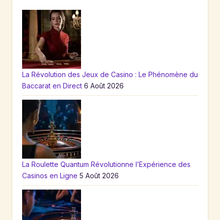
La Révolution des Jeux de Casino : Le Phénomène du
Baccarat en Direct
6 Août 2026
La Roulette Quantum Révolutionne l’Expérience des
Casinos en Ligne
5 Août 2026