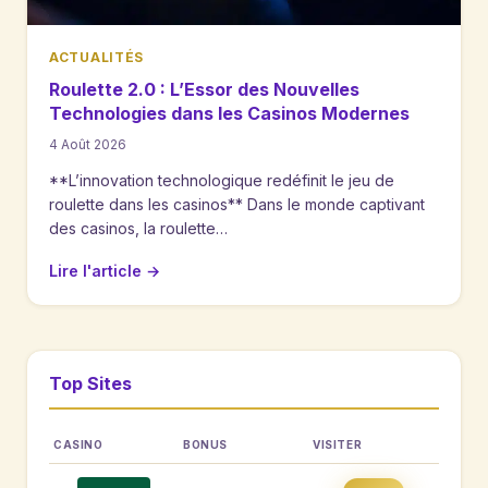
ACTUALITÉS
Roulette 2.0 : L’Essor des Nouvelles
Technologies dans les Casinos Modernes
4 Août 2026
**L’innovation technologique redéfinit le jeu de
roulette dans les casinos** Dans le monde captivant
des casinos, la roulette…
Lire l'article
→
Top Sites
CASINO
BONUS
VISITER