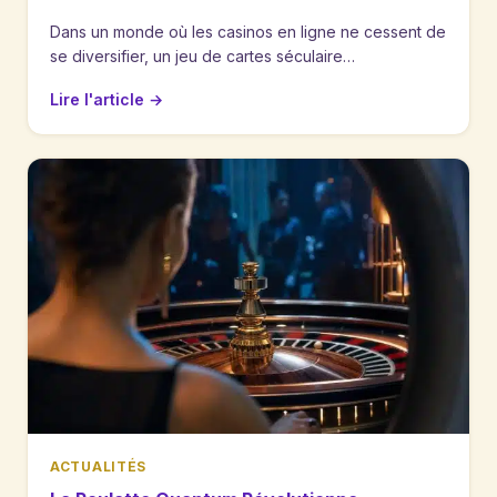
Dans un monde où les casinos en ligne ne cessent de
se diversifier, un jeu de cartes séculaire…
Lire l'article
→
ACTUALITÉS