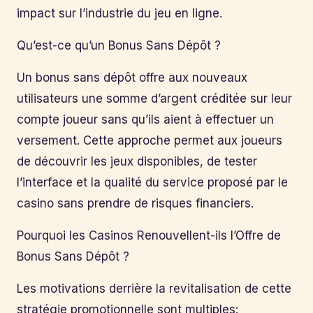
impact sur l’industrie du jeu en ligne.
Qu’est-ce qu’un Bonus Sans Dépôt ?
Un bonus sans dépôt offre aux nouveaux
utilisateurs une somme d’argent créditée sur leur
compte joueur sans qu’ils aient à effectuer un
versement. Cette approche permet aux joueurs
de découvrir les jeux disponibles, de tester
l’interface et la qualité du service proposé par le
casino sans prendre de risques financiers.
Pourquoi les Casinos Renouvellent-ils l’Offre de
Bonus Sans Dépôt ?
Les motivations derrière la revitalisation de cette
stratégie promotionnelle sont multiples: