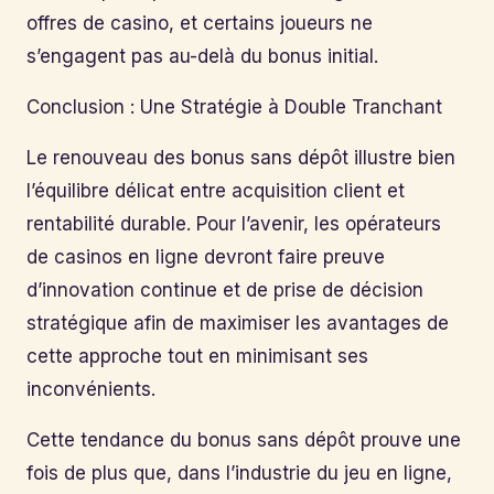
offres de casino, et certains joueurs ne
s’engagent pas au-delà du bonus initial.
Conclusion : Une Stratégie à Double Tranchant
Le renouveau des bonus sans dépôt illustre bien
l’équilibre délicat entre acquisition client et
rentabilité durable. Pour l’avenir, les opérateurs
de casinos en ligne devront faire preuve
d’innovation continue et de prise de décision
stratégique afin de maximiser les avantages de
cette approche tout en minimisant ses
inconvénients.
Cette tendance du bonus sans dépôt prouve une
fois de plus que, dans l’industrie du jeu en ligne,