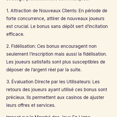
1. Attraction de Nouveaux Clients: En période de
forte concurrence, attirer de nouveaux joueurs
est crucial. Le bonus sans dépôt sert d’incitation
efficace.
2. Fidélisation: Ces bonus encouragent non
seulement l’inscription mais aussi la fidélisation.
Les joueurs satisfaits sont plus susceptibles de
déposer de l’argent réel par la suite.
3. Évaluation Directe par les Utilisateurs: Les
retours des joueurs ayant utilisé ces bonus sont
précieux. Ils permettent aux casinos de ajuster
leurs offres et services.