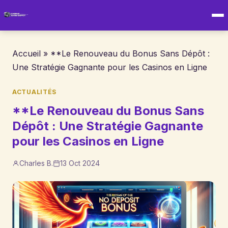
Accueil
»
**Le Renouveau du Bonus Sans Dépôt :
Une Stratégie Gagnante pour les Casinos en Ligne
ACTUALITÉS
**Le Renouveau du Bonus Sans
Dépôt : Une Stratégie Gagnante
pour les Casinos en Ligne
Charles B.
13 Oct 2024