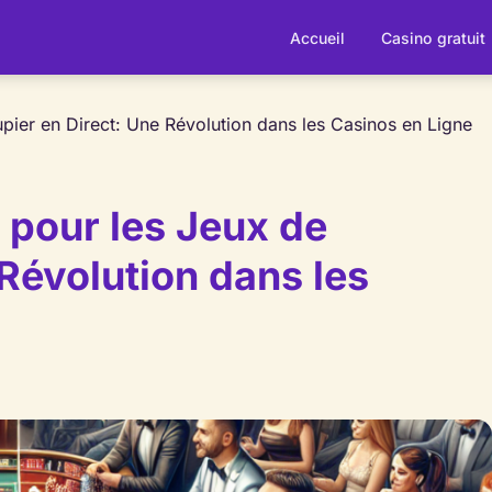
Accueil
Casino gratuit
pier en Direct: Une Révolution dans les Casinos en Ligne
 pour les Jeux de
 Révolution dans les