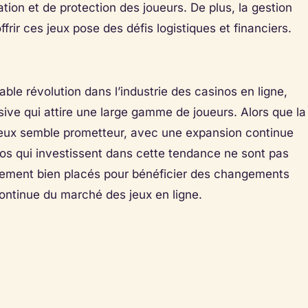
ion et de protection des joueurs. De plus, la gestion
rir ces jeux pose des défis logistiques et financiers.
able révolution dans l’industrie des casinos en ligne,
sive qui attire une large gamme de joueurs. Alors que la
 jeux semble prometteur, avec une expansion continue
nos qui investissent dans cette tendance ne sont pas
alement bien placés pour bénéficier des changements
continue du marché des jeux en ligne.