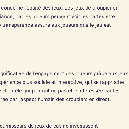
 concerne l’équité des jeux. Les jeux de croupier en
nce, car les joueurs peuvent voir les cartes être
te transparence assure aux joueurs que le jeu est
gnificative de l’engagement des joueurs grâce aux jeux
périence plus sociale et interactive, qui se rapproche
 clientèle qui pourrait ne pas être intéressée par les
tirée par l’aspect humain des croupiers en direct.
fournisseurs de jeux de casino investissent