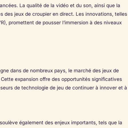
cées. La qualité de la vidéo et du son, ainsi que la
s des jeux de croupier en direct. Les innovations, telles
 (VR), promettent de pousser l’immersion à des niveaux
n ligne dans de nombreux pays, le marché des jeux de
. Cette expansion offre des opportunités significatives
sseurs de technologie de jeu de continuer à innover et à
t soulève également des enjeux importants, tels que la