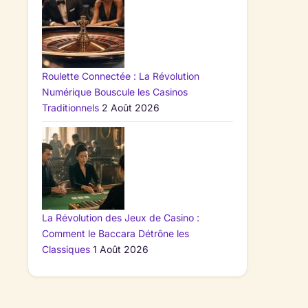
Roulette Connectée : La Révolution
Numérique Bouscule les Casinos
Traditionnels
2 Août 2026
La Révolution des Jeux de Casino :
Comment le Baccara Détrône les
Classiques
1 Août 2026