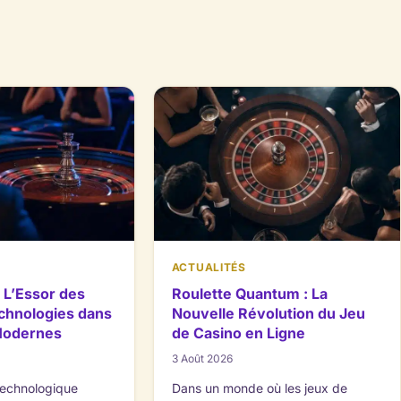
ACTUALITÉS
: L’Essor des
Roulette Quantum : La
chnologies dans
Nouvelle Révolution du Jeu
Modernes
de Casino en Ligne
3 Août 2026
technologique
Dans un monde où les jeux de