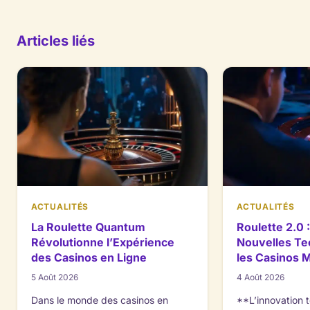
Articles liés
ACTUALITÉS
ACTUALITÉS
La Roulette Quantum
Roulette 2.0 
Révolutionne l’Expérience
Nouvelles Te
des Casinos en Ligne
les Casinos 
5 Août 2026
4 Août 2026
Dans le monde des casinos en
**L’innovation 