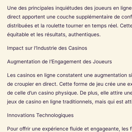
Une des principales inquiétudes des joueurs en ligne
direct apportent une couche supplémentaire de confia
distribuées et la roulette tourner en temps réel. Cet
équitable et les résultats, authentiques.
Impact sur l’Industrie des Casinos
Augmentation de l’Engagement des Joueurs
Les casinos en ligne constatent une augmentation si
de croupier en direct. Cette forme de jeu crée une ex
de celle d’un casino physique. De plus, elle attire une
jeux de casino en ligne traditionnels, mais qui est at
Innovations Technologiques
Pour offrir une expérience fluide et engageante, les 