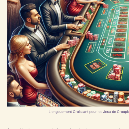
L'engouement Croissant pour les Jeux de Croupie