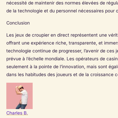
nécessité de maintenir des normes élevées de régulat
de la technologie et du personnel nécessaires pour off
Conclusion
Les jeux de croupier en direct représentent une vérit
offrant une expérience riche, transparente, et immer
technologie continue de progresser, l’avenir de ces
prévue à l’échelle mondiale. Les opérateurs de casi
seulement à la pointe de l’innovation, mais sont ég
dans les habitudes des joueurs et de la croissance 
Charles B.