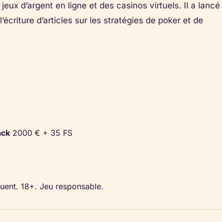
eux d’argent en ligne et des casinos virtuels. Il a lancé
l’écriture d’articles sur les stratégies de poker et de
ack
2000 € + 35 FS
uent. 18+. Jeu responsable.