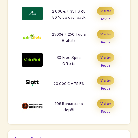
2 000 € + 35 FS ou
Visiter
50 % de cashback
Revue
2500€ + 250 Tours
Visiter
Gratuits
Revue
30 Free Spins
Visiter
Offerts
Revue
Visiter
20 000 € + 75 FS
Revue
10€ Bonus sans
Visiter
dépôt
Revue