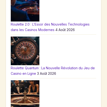
Roulette 2.0 : L’Essor des Nouvelles Technologies
dans les Casinos Modernes
4 Août 2026
Roulette Quantum : La Nouvelle Révolution du Jeu de
Casino en Ligne
3 Août 2026