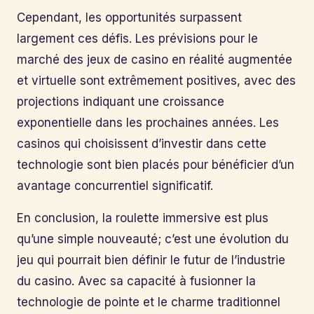
Cependant, les opportunités surpassent
largement ces défis. Les prévisions pour le
marché des jeux de casino en réalité augmentée
et virtuelle sont extrêmement positives, avec des
projections indiquant une croissance
exponentielle dans les prochaines années. Les
casinos qui choisissent d’investir dans cette
technologie sont bien placés pour bénéficier d’un
avantage concurrentiel significatif.
En conclusion, la roulette immersive est plus
qu’une simple nouveauté; c’est une évolution du
jeu qui pourrait bien définir le futur de l’industrie
du casino. Avec sa capacité à fusionner la
technologie de pointe et le charme traditionnel