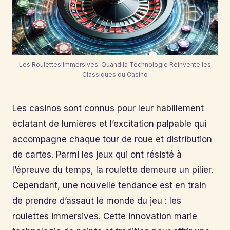
Les Roulettes Immersives: Quand la Technologie Réinvente les
Classiques du Casino
Les casinos sont connus pour leur habillement
éclatant de lumières et l’excitation palpable qui
accompagne chaque tour de roue et distribution
de cartes. Parmi les jeux qui ont résisté à
l’épreuve du temps, la roulette demeure un pilier.
Cependant, une nouvelle tendance est en train
de prendre d’assaut le monde du jeu : les
roulettes immersives. Cette innovation marie