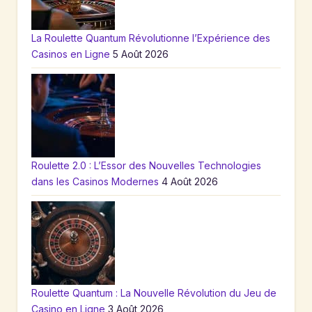
La Roulette Quantum Révolutionne l’Expérience des
Casinos en Ligne
5 Août 2026
Roulette 2.0 : L’Essor des Nouvelles Technologies
dans les Casinos Modernes
4 Août 2026
Roulette Quantum : La Nouvelle Révolution du Jeu de
Casino en Ligne
3 Août 2026