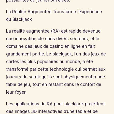
possibilités de jeu renouvelées.
La Réalité Augmentée Transforme l’Expérience
du Blackjack
La réalité augmentée (RA) est rapide devenue
une innovation clé dans divers secteurs, et le
domaine des jeux de casino en ligne en fait
grandement partie. Le blackjack, l’un des jeux de
cartes les plus populaires au monde, a été
transformé par cette technologie qui permet aux
joueurs de sentir qu’ils sont physiquement à une
table de jeu, tout en restant dans le confort de
leur foyer.
Les applications de RA pour blackjack projettent
des images 3D interactives d’une table et de