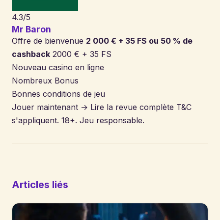
4.3/5
Mr Baron
Offre de bienvenue
2 000 € + 35 FS ou 50 % de
cashback
2000 € + 35 FS
Nouveau casino en ligne
Nombreux Bonus
Bonnes conditions de jeu
Jouer maintenant
→
Lire la revue complète
T&C
s'appliquent. 18+. Jeu responsable.
Articles liés