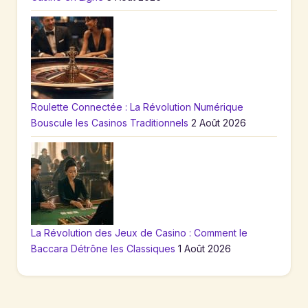
Roulette Connectée : La Révolution Numérique
Bouscule les Casinos Traditionnels
2 Août 2026
La Révolution des Jeux de Casino : Comment le
Baccara Détrône les Classiques
1 Août 2026