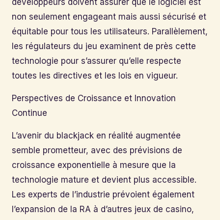
développeurs doivent assurer que le logiciel est
non seulement engageant mais aussi sécurisé et
équitable pour tous les utilisateurs. Parallèlement,
les régulateurs du jeu examinent de près cette
technologie pour s’assurer qu’elle respecte
toutes les directives et les lois en vigueur.
Perspectives de Croissance et Innovation
Continue
L’avenir du blackjack en réalité augmentée
semble prometteur, avec des prévisions de
croissance exponentielle à mesure que la
technologie mature et devient plus accessible.
Les experts de l’industrie prévoient également
l’expansion de la RA à d’autres jeux de casino,