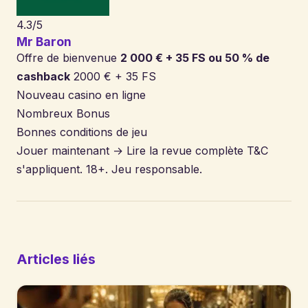
4.3/5
Mr Baron
Offre de bienvenue
2 000 € + 35 FS ou 50 % de
cashback
2000 € + 35 FS
Nouveau casino en ligne
Nombreux Bonus
Bonnes conditions de jeu
Jouer maintenant
→
Lire la revue complète
T&C
s'appliquent. 18+. Jeu responsable.
Articles liés