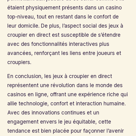
étaient physiquement présents dans un casino
top-niveau, tout en restant dans le confort de
leur domicile. De plus, l’aspect social des jeux à
croupier en direct est susceptible de s’étendre
avec des fonctionnalités interactives plus
avancées, renforçant les liens entre joueurs et
croupiers.
En conclusion, les jeux à croupier en direct
représentent une révolution dans le monde des
casinos en ligne, offrant une expérience riche qui
allie technologie, confort et interaction humaine.
Avec des innovations continues et un
engagement envers le jeu équitable, cette
tendance est bien placée pour façonner l’avenir