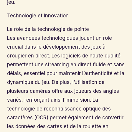
jeu.
Technologie et Innovation
Le rôle de la technologie de pointe
Les avancées technologiques jouent un rôle
crucial dans le développement des jeux à
croupier en direct. Les logiciels de haute qualité
permettent une streaming en direct fluide et sans
délais, essentiel pour maintenir l’authenticité et la
dynamique du jeu. De plus, l’utilisation de
plusieurs caméras offre aux joueurs des angles
variés, renforçant ainsi l’immersion. La
technologie de reconnaissance optique des
caractères (OCR) permet également de convertir
les données des cartes et de la roulette en