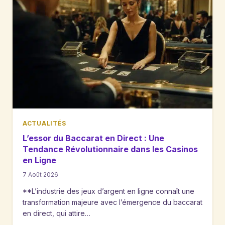
ACTUALITÉS
L’essor du Baccarat en Direct : Une
Tendance Révolutionnaire dans les Casinos
en Ligne
7 Août 2026
**L’industrie des jeux d’argent en ligne connaît une
transformation majeure avec l’émergence du baccarat
en direct, qui attire…