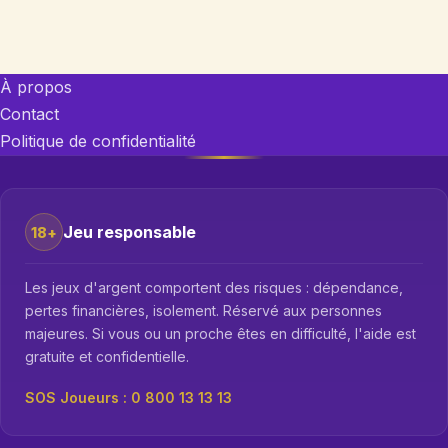
À propos
Contact
Politique de confidentialité
Jeu responsable
18+
Les jeux d'argent comportent des risques : dépendance,
pertes financières, isolement. Réservé aux personnes
majeures. Si vous ou un proche êtes en difficulté, l'aide est
gratuite et confidentielle.
SOS Joueurs : 0 800 13 13 13