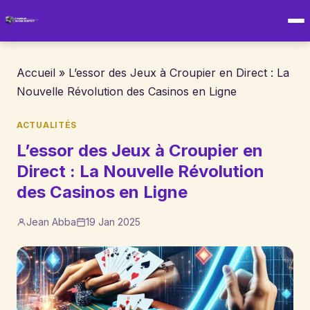
Accueil
»
L’essor des Jeux à Croupier en Direct : La
Nouvelle Révolution des Casinos en Ligne
ACTUALITÉS
L’essor des Jeux à Croupier en
Direct : La Nouvelle Révolution
des Casinos en Ligne
Jean Abba
19 Jan 2025