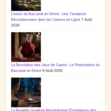
L’essor du Baccarat en Direct : Une Tendance
Révolutionnaire dans les Casinos en Ligne
7 Août
2026
La Révolution des Jeux de Casino : Le Phénomène du
Baccarat en Direct
6 Août 2026
La Roulette Quantum Révolutionne l’Expérience des