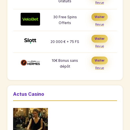
Gratuits
Revue
30 Free Spins
Visiter
Offerts
Revue
Visiter
20 000 € + 75 FS
Revue
10€ Bonus sans
Visiter
dépôt
Revue
Actus Casino