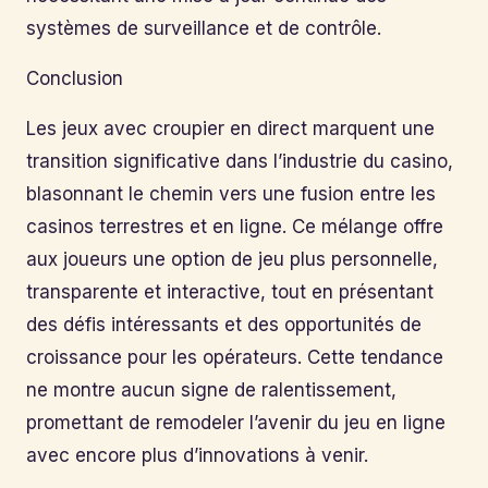
systèmes de surveillance et de contrôle.
Conclusion
Les jeux avec croupier en direct marquent une
transition significative dans l’industrie du casino,
blasonnant le chemin vers une fusion entre les
casinos terrestres et en ligne. Ce mélange offre
aux joueurs une option de jeu plus personnelle,
transparente et interactive, tout en présentant
des défis intéressants et des opportunités de
croissance pour les opérateurs. Cette tendance
ne montre aucun signe de ralentissement,
promettant de remodeler l’avenir du jeu en ligne
avec encore plus d’innovations à venir.