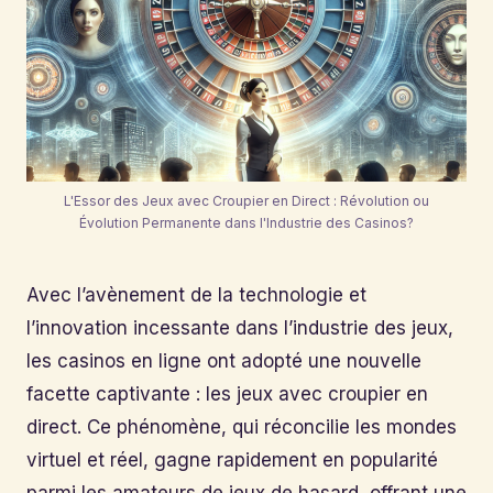
L'Essor des Jeux avec Croupier en Direct : Révolution ou
Évolution Permanente dans l'Industrie des Casinos?
Avec l’avènement de la technologie et
l’innovation incessante dans l’industrie des jeux,
les casinos en ligne ont adopté une nouvelle
facette captivante : les jeux avec croupier en
direct. Ce phénomène, qui réconcilie les mondes
virtuel et réel, gagne rapidement en popularité