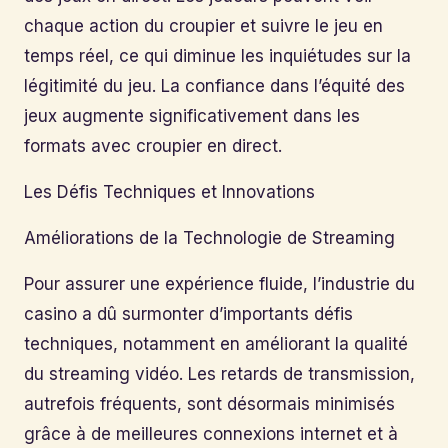
chaque action du croupier et suivre le jeu en
temps réel, ce qui diminue les inquiétudes sur la
légitimité du jeu. La confiance dans l’équité des
jeux augmente significativement dans les
formats avec croupier en direct.
Les Défis Techniques et Innovations
Améliorations de la Technologie de Streaming
Pour assurer une expérience fluide, l’industrie du
casino a dû surmonter d’importants défis
techniques, notamment en améliorant la qualité
du streaming vidéo. Les retards de transmission,
autrefois fréquents, sont désormais minimisés
grâce à de meilleures connexions internet et à