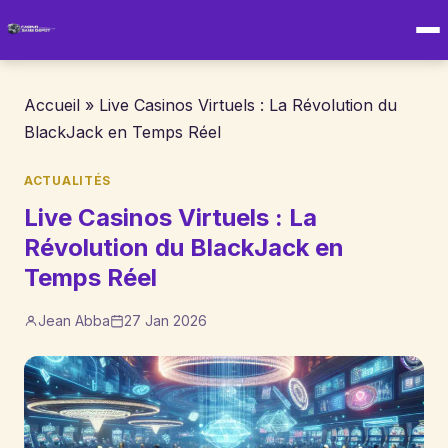
Accueil
»
Live Casinos Virtuels : La Révolution du
BlackJack en Temps Réel
ACTUALITÉS
Live Casinos Virtuels : La
Révolution du BlackJack en
Temps Réel
Jean Abba
27 Jan 2026