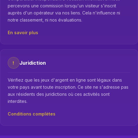
percevons une commission lorsqu'un visiteur s'inscrit
auprès d'un opérateur via nos liens. Cela n'influence ni
notre classement, ni nos évaluations.
En savoir plus
Juridiction
!
Vérifiez que les jeux d'argent en ligne sont légaux dans
votre pays avant toute inscription. Ce site ne s'adresse pas
aux résidents des juridictions où ces activités sont
interdites.
Conditions complètes