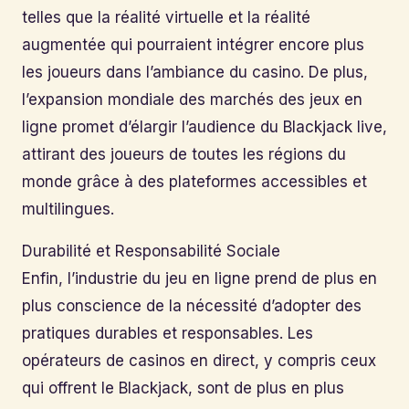
telles que la réalité virtuelle et la réalité
augmentée qui pourraient intégrer encore plus
les joueurs dans l’ambiance du casino. De plus,
l’expansion mondiale des marchés des jeux en
ligne promet d’élargir l’audience du Blackjack live,
attirant des joueurs de toutes les régions du
monde grâce à des plateformes accessibles et
multilingues.
Durabilité et Responsabilité Sociale
Enfin, l’industrie du jeu en ligne prend de plus en
plus conscience de la nécessité d’adopter des
pratiques durables et responsables. Les
opérateurs de casinos en direct, y compris ceux
qui offrent le Blackjack, sont de plus en plus