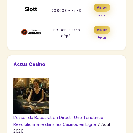
Visiter
20 000 € + 75 FS
Revue
10€ Bonus sans
Visiter
dépôt
Revue
Actus Casino
L’essor du Baccarat en Direct : Une Tendance
Révolutionnaire dans les Casinos en Ligne
7 Août
2026