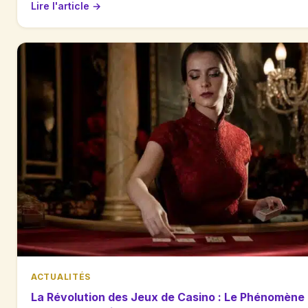
Lire l'article
→
ACTUALITÉS
La Révolution des Jeux de Casino : Le Phénomène