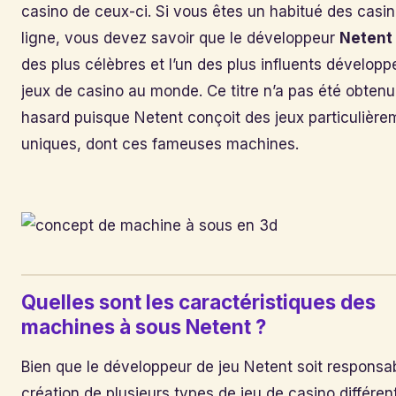
casino de ceux-ci. Si vous êtes un habitué des casi
ligne, vous devez savoir que le développeur
Netent
des plus célèbres et l’un des plus influents développ
jeux de casino au monde. Ce titre n’a pas été obtenu
hasard puisque Netent conçoit des jeux particulière
uniques, dont ces fameuses machines.
Quelles sont les caractéristiques des
machines à sous Netent ?
Bien que le développeur de jeu Netent soit responsab
création de plusieurs types de jeu de casino différen