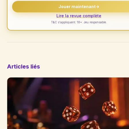
Jouer maintenant
→
Lire la revue complète
T&C s'appliquent. 18+. Jeu responsable.
Articles liés