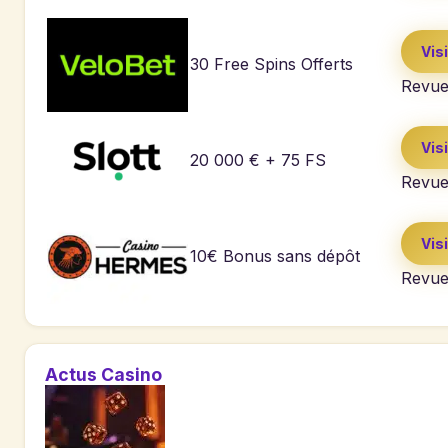
Vis
30 Free Spins Offerts
Revu
Vis
20 000 € + 75 FS
Revu
Vis
10€ Bonus sans dépôt
Revu
Actus Casino