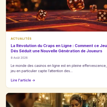
ACTUALITÉS
La Révolution du Craps en Ligne : Comment ce Jeu
Dés Séduit une Nouvelle Génération de Joueurs
8 Août 2026
Le monde des casinos en ligne est en pleine effervescence,
jeu en particulier capte l’attention des…
Lire l'article
→