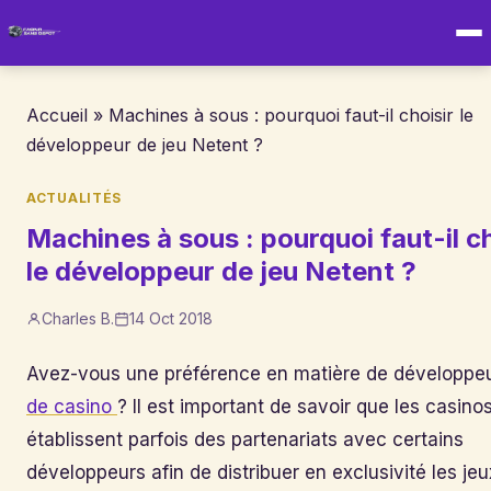
Accueil
»
Machines à sous : pourquoi faut-il choisir le
développeur de jeu Netent ?
ACTUALITÉS
Machines à sous : pourquoi faut-il ch
le développeur de jeu Netent ?
Charles B.
14 Oct 2018
Avez-vous une préférence en matière de développe
de casino
? Il est important de savoir que les casino
établissent parfois des partenariats avec certains
développeurs afin de distribuer en exclusivité les je