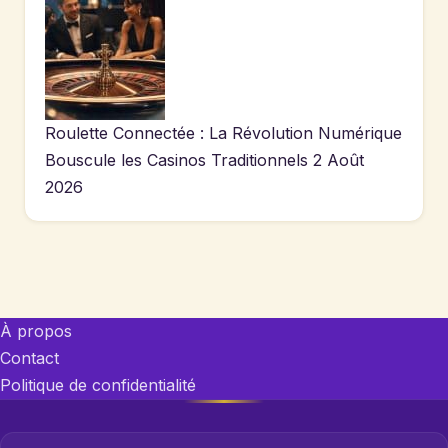
Roulette Connectée : La Révolution Numérique
Bouscule les Casinos Traditionnels
2 Août
2026
À propos
Contact
Politique de confidentialité