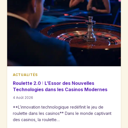
ACTUALITÉS
Roulette 2.0 : L’Essor des Nouvelles
Technologies dans les Casinos Modernes
4 Août 2026
**L’innovation technologique redéfinit le jeu de
roulette dans les casinos** Dans le monde captivant
des casinos, la roulette…