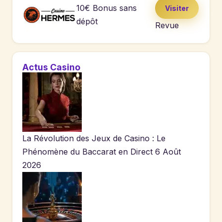
10€ Bonus sans
Visiter
dépôt
Revue
Actus Casino
La Révolution des Jeux de Casino : Le
Phénomène du Baccarat en Direct
6 Août
2026