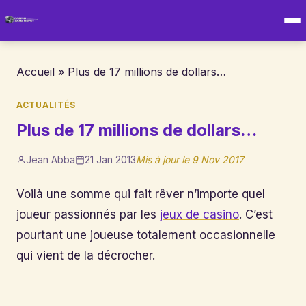
Accueil
»
Plus de 17 millions de dollars…
ACTUALITÉS
Plus de 17 millions de dollars…
Jean Abba
21 Jan 2013
Mis à jour le 9 Nov 2017
Voilà une somme qui fait rêver n’importe quel
joueur passionnés par les
jeux de casino
. C’est
pourtant une joueuse totalement occasionnelle
qui vient de la décrocher.