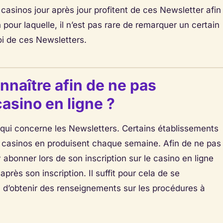
casinos jour après jour profitent de ces Newsletter afin
 pour laquelle, il n’est pas rare de remarquer un certain
voi de ces Newsletters.
nnaître afin de ne pas
asino en ligne ?
qui concerne les Newsletters. Certains établissements
ns casinos en produisent chaque semaine. Afin de ne pas
 abonner lors de son inscription sur le casino en ligne
près son inscription. Il suffit pour cela de se
n d’obtenir des renseignements sur les procédures à