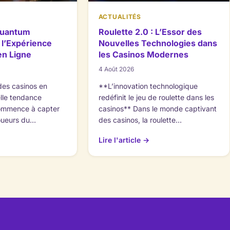
ACTUALITÉS
Quantum
Roulette 2.0 : L’Essor des
 l’Expérience
Nouvelles Technologies dans
en Ligne
les Casinos Modernes
4 Août 2026
des casinos en
**L’innovation technologique
elle tendance
redéfinit le jeu de roulette dans les
ommence à capter
casinos** Dans le monde captivant
joueurs du…
des casinos, la roulette…
Lire l'article
→