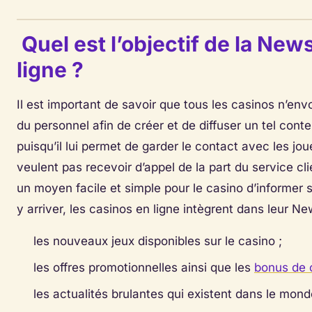
Quel est l’objectif de la New
ligne ?
Il est important de savoir que tous les casinos n’e
du personnel afin de créer et de diffuser un tel cont
puisqu’il lui permet de garder le contact avec les jou
veulent pas recevoir d’appel de la part du service cl
un moyen facile et simple pour le casino d’informer s
y arriver, les casinos en ligne intègrent dans leur 
les nouveaux jeux disponibles sur le casino ;
les offres promotionnelles ainsi que les
bonus de 
les actualités brulantes qui existent dans le mon