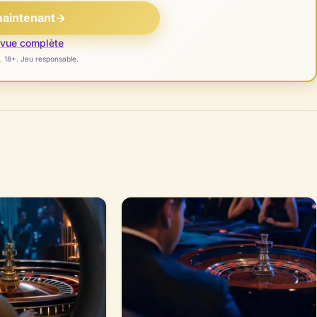
aintenant
→
revue complète
. 18+. Jeu responsable.