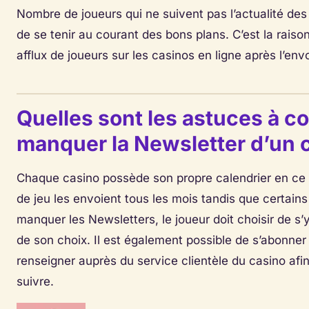
Nombre de joueurs qui ne suivent pas l’actualité des 
de se tenir au courant des bons plans. C’est la raison
afflux de joueurs sur les casinos en ligne après l’en
Quelles sont les astuces à co
manquer la Newsletter d’un c
Chaque casino possède son propre calendrier en ce 
de jeu les envoient tous les mois tandis que certai
manquer les Newsletters, le joueur doit choisir de s’y
de son choix. Il est également possible de s’abonner a
renseigner auprès du service clientèle du casino afi
suivre.