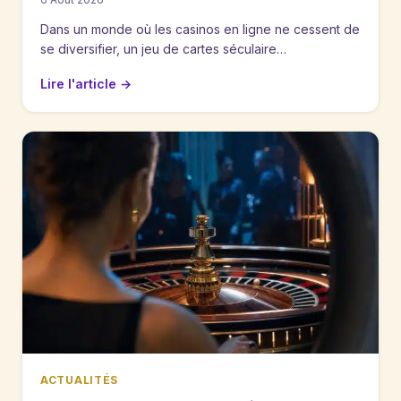
Dans un monde où les casinos en ligne ne cessent de
se diversifier, un jeu de cartes séculaire…
Lire l'article
→
ACTUALITÉS