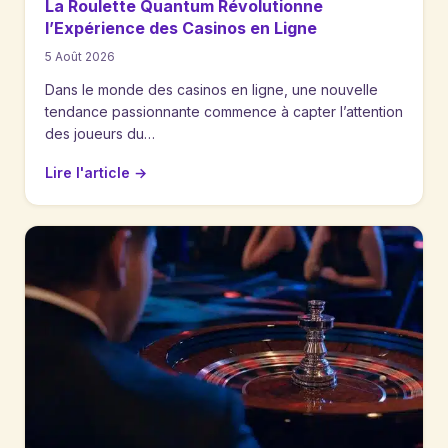
La Roulette Quantum Révolutionne
l’Expérience des Casinos en Ligne
5 Août 2026
Dans le monde des casinos en ligne, une nouvelle
tendance passionnante commence à capter l’attention
des joueurs du…
Lire l'article
→