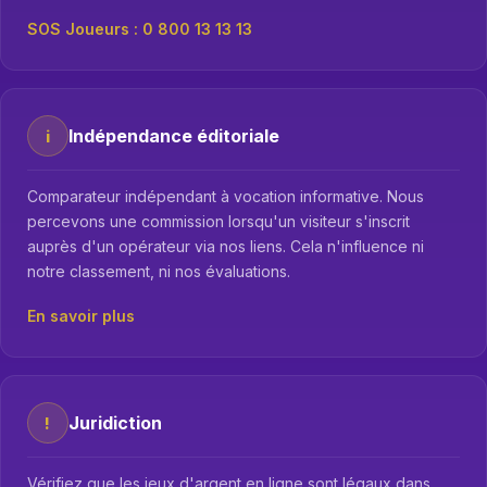
SOS Joueurs : 0 800 13 13 13
Indépendance éditoriale
i
Comparateur indépendant à vocation informative. Nous
percevons une commission lorsqu'un visiteur s'inscrit
auprès d'un opérateur via nos liens. Cela n'influence ni
notre classement, ni nos évaluations.
En savoir plus
Juridiction
!
Vérifiez que les jeux d'argent en ligne sont légaux dans