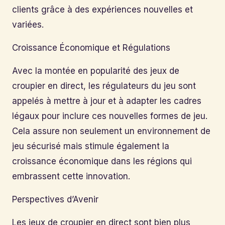
clients grâce à des expériences nouvelles et
variées.
Croissance Économique et Régulations
Avec la montée en popularité des jeux de
croupier en direct, les régulateurs du jeu sont
appelés à mettre à jour et à adapter les cadres
légaux pour inclure ces nouvelles formes de jeu.
Cela assure non seulement un environnement de
jeu sécurisé mais stimule également la
croissance économique dans les régions qui
embrassent cette innovation.
Perspectives d’Avenir
Les jeux de croupier en direct sont bien plus