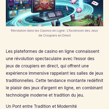
Révolution dans les Casinos en Ligne : L'Ascension des Jeux
de Croupiers en Direct
Les plateformes de casino en ligne connaissent
une révolution spectaculaire avec l’essor des
jeux de croupiers en direct, qui offrent une
expérience immersive rappelant les salles de jeux
traditionnelles. Cette tendance montante redéfinit
le plaisir des jeux d’argent en ligne, en combinant
technologie moderne et tradition du jeu.
Un Pont entre Tradition et Modernité