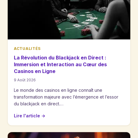
ACTUALITÉS
La Révolution du Blackjack en Direct :
Immersion et Interaction au Cœur des
Casinos en Ligne
9 Août 2026
Le monde des casinos en ligne connaît une
transformation majeure avec l’émergence et l’essor
du blackjack en direct.…
Lire l'article
→