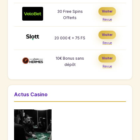
30 Free Spins
Visiter
Offerts
Revue
Visiter
20 000 € + 75 FS
Revue
10€ Bonus sans
Visiter
dépôt
Revue
Actus Casino