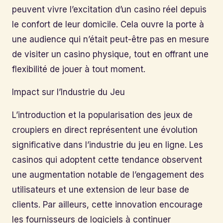
peuvent vivre l’excitation d’un casino réel depuis
le confort de leur domicile. Cela ouvre la porte à
une audience qui n’était peut-être pas en mesure
de visiter un casino physique, tout en offrant une
flexibilité de jouer à tout moment.
Impact sur l’Industrie du Jeu
L’introduction et la popularisation des jeux de
croupiers en direct représentent une évolution
significative dans l’industrie du jeu en ligne. Les
casinos qui adoptent cette tendance observent
une augmentation notable de l’engagement des
utilisateurs et une extension de leur base de
clients. Par ailleurs, cette innovation encourage
les fournisseurs de logiciels à continuer