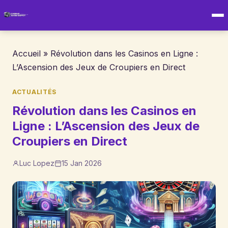
Accueil
»
Révolution dans les Casinos en Ligne :
L’Ascension des Jeux de Croupiers en Direct
ACTUALITÉS
Révolution dans les Casinos en
Ligne : L’Ascension des Jeux de
Croupiers en Direct
Luc Lopez
15 Jan 2026