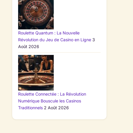
Roulette Quantum : La Nouvelle
Révolution du Jeu de Casino en Ligne
3
Août 2026
Roulette Connectée : La Révolution
Numérique Bouscule les Casinos
Traditionnels
2 Août 2026