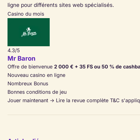
ligne pour différents sites web spécialisés.
Casino du mois
4.3/5
Mr Baron
Offre de bienvenue
2 000 € + 35 FS ou 50 % de cashb
Nouveau casino en ligne
Nombreux Bonus
Bonnes conditions de jeu
Jouer maintenant
→
Lire la revue complète
T&C s'appliq