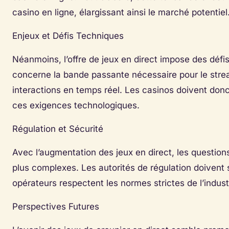
casino en ligne, élargissant ainsi le marché potentiel
Enjeux et Défis Techniques
Néanmoins, l’offre de jeux en direct impose des défi
concerne la bande passante nécessaire pour le strea
interactions en temps réel. Les casinos doivent donc 
ces exigences technologiques.
Régulation et Sécurité
Avec l’augmentation des jeux en direct, les question
plus complexes. Les autorités de régulation doivent s
opérateurs respectent les normes strictes de l’indust
Perspectives Futures