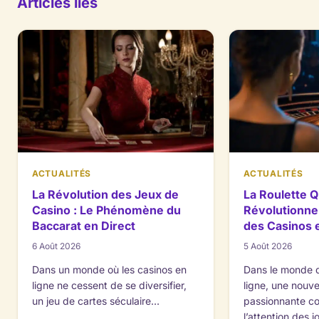
Articles liés
ACTUALITÉS
ACTUALITÉS
La Révolution des Jeux de
La Roulette 
Casino : Le Phénomène du
Révolutionne
Baccarat en Direct
des Casinos 
6 Août 2026
5 Août 2026
Dans un monde où les casinos en
Dans le monde 
ligne ne cessent de se diversifier,
ligne, une nouv
un jeu de cartes séculaire…
passionnante c
l’attention des 