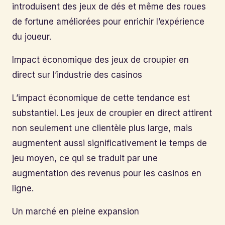
introduisent des jeux de dés et même des roues
de fortune améliorées pour enrichir l’expérience
du joueur.
Impact économique des jeux de croupier en
direct sur l’industrie des casinos
L’impact économique de cette tendance est
substantiel. Les jeux de croupier en direct attirent
non seulement une clientèle plus large, mais
augmentent aussi significativement le temps de
jeu moyen, ce qui se traduit par une
augmentation des revenus pour les casinos en
ligne.
Un marché en pleine expansion