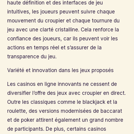
haute définition et des interfaces de jeu
intuitives, les joueurs peuvent suivre chaque
mouvement du croupier et chaque tournure du
jeu avec une clarté cristalline. Cela renforce la
confiance des joueurs, car ils peuvent voir les
actions en temps réel et s’assurer de la
transparence du jeu.
Variété et innovation dans les jeux proposés
Les casinos en ligne innovants ne cessent de
diversifier l’offre des jeux avec croupier en direct.
Outre les classiques comme le blackjack et la
roulette, des versions modernisées de baccarat
et de poker attirent également un grand nombre
de participants. De plus, certains casinos