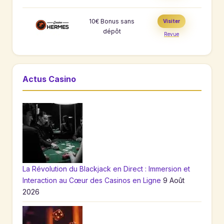
10€ Bonus sans
Visiter
dépôt
Revue
Actus Casino
La Révolution du Blackjack en Direct : Immersion et
Interaction au Cœur des Casinos en Ligne
9 Août
2026