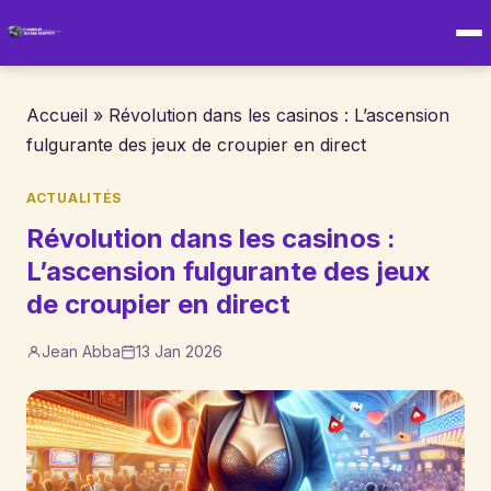
Accueil
»
Révolution dans les casinos : L’ascension
fulgurante des jeux de croupier en direct
ACTUALITÉS
Révolution dans les casinos :
L’ascension fulgurante des jeux
de croupier en direct
Jean Abba
13 Jan 2026