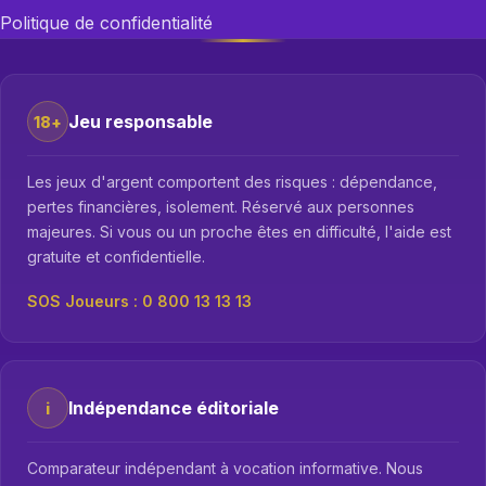
Politique de confidentialité
Jeu responsable
18+
Les jeux d'argent comportent des risques : dépendance,
pertes financières, isolement. Réservé aux personnes
majeures. Si vous ou un proche êtes en difficulté, l'aide est
gratuite et confidentielle.
SOS Joueurs : 0 800 13 13 13
Indépendance éditoriale
i
Comparateur indépendant à vocation informative. Nous