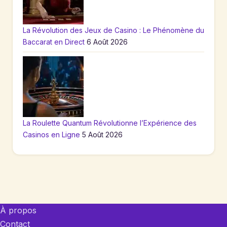
La Révolution des Jeux de Casino : Le Phénomène du
Baccarat en Direct
6 Août 2026
La Roulette Quantum Révolutionne l’Expérience des
Casinos en Ligne
5 Août 2026
À propos
Contact