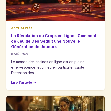
ACTUALITÉS
La Révolution du Craps en Ligne : Comment
ce Jeu de Dés Séduit une Nouvelle
Génération de Joueurs
8 Août 2026
Le monde des casinos en ligne est en pleine
effervescence, et un jeu en particulier capte
l’attention des…
Lire l'article
→