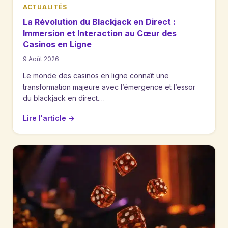
ACTUALITÉS
La Révolution du Blackjack en Direct :
Immersion et Interaction au Cœur des
Casinos en Ligne
9 Août 2026
Le monde des casinos en ligne connaît une
transformation majeure avec l’émergence et l’essor
du blackjack en direct.…
Lire l'article
→