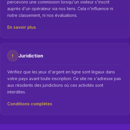
percevons une commission lorsqu'un visiteur s'inscrit
auprès d'un opérateur via nos liens. Cela n'influence ni
notre classement, ni nos évaluations.
En savoir plus
Juridiction
!
Vérifiez que les jeux d'argent en ligne sont légaux dans
votre pays avant toute inscription. Ce site ne s'adresse pas
aux résidents des juridictions où ces activités sont
interdites.
Conditions complètes