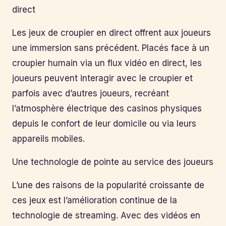
direct
Les jeux de croupier en direct offrent aux joueurs
une immersion sans précédent. Placés face à un
croupier humain via un flux vidéo en direct, les
joueurs peuvent interagir avec le croupier et
parfois avec d’autres joueurs, recréant
l’atmosphère électrique des casinos physiques
depuis le confort de leur domicile ou via leurs
appareils mobiles.
Une technologie de pointe au service des joueurs
L’une des raisons de la popularité croissante de
ces jeux est l’amélioration continue de la
technologie de streaming. Avec des vidéos en