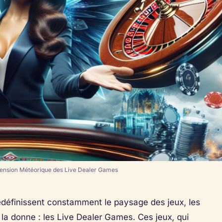
scension Météorique des Live Dealer Games
définissent constamment le paysage des jeux, les
 la donne : les Live Dealer Games. Ces jeux, qui