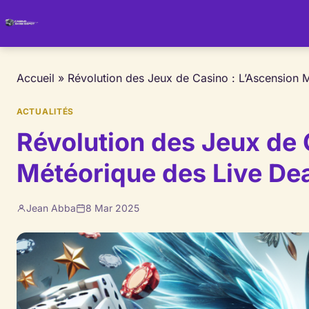
Accueil
»
Révolution des Jeux de Casino : L’Ascension 
ACTUALITÉS
Révolution des Jeux de 
Météorique des Live De
Jean Abba
8 Mar 2025