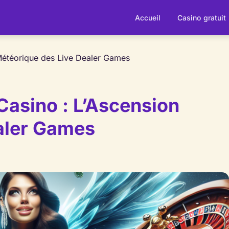
Accueil
Casino gratuit
Météorique des Live Dealer Games
Casino : L’Ascension
aler Games