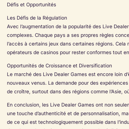
Défis et Opportunités
Les Défis de la Régulation
Avec l’augmentation de la popularité des Live Deale
complexes. Chaque pays a ses propres règles concerna
l’accès à certains jeux dans certaines régions. Cela 
opérateurs de casinos pour rester conformes tout en
Opportunités de Croissance et Diversification
Le marché des Live Dealer Games est encore loin d’ê
nouveaux venus. La demande pour des expériences d
de croître, surtout dans des régions comme l’Asie, o
En conclusion, les Live Dealer Games ont non seuleme
une touche d’authenticité et de personnalisation, ma
de ce qui est technologiquement possible dans l’ind