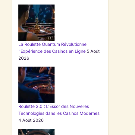
La Roulette Quantum Révolutionne
l’Expérience des Casinos en Ligne
5 Août
2026
Roulette 2.0 : L’Essor des Nouvelles
Technologies dans les Casinos Modernes
4 Août 2026