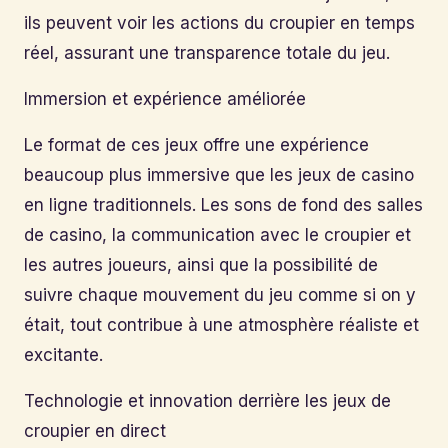
ils peuvent voir les actions du croupier en temps
réel, assurant une transparence totale du jeu.
Immersion et expérience améliorée
Le format de ces jeux offre une expérience
beaucoup plus immersive que les jeux de casino
en ligne traditionnels. Les sons de fond des salles
de casino, la communication avec le croupier et
les autres joueurs, ainsi que la possibilité de
suivre chaque mouvement du jeu comme si on y
était, tout contribue à une atmosphère réaliste et
excitante.
Technologie et innovation derrière les jeux de
croupier en direct