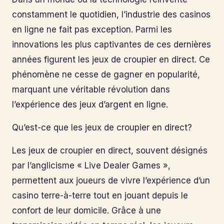
constamment le quotidien, l’industrie des casinos
en ligne ne fait pas exception. Parmi les
innovations les plus captivantes de ces dernières
années figurent les jeux de croupier en direct. Ce
phénomène ne cesse de gagner en popularité,
marquant une véritable révolution dans
l’expérience des jeux d’argent en ligne.
Qu’est-ce que les jeux de croupier en direct?
Les jeux de croupier en direct, souvent désignés
par l’anglicisme « Live Dealer Games »,
permettent aux joueurs de vivre l’expérience d’un
casino terre-à-terre tout en jouant depuis le
confort de leur domicile. Grâce à une