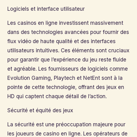
Logiciels et interface utilisateur
Les casinos en ligne investissent massivement
dans des technologies avancées pour fournir des
flux vidéo de haute qualité et des interfaces
utilisateurs intuitives. Ces éléments sont cruciaux
pour garantir que l’expérience du jeu reste fluide
et agréable. Les fournisseurs de logiciels comme
Evolution Gaming, Playtech et NetEnt sont à la
pointe de cette technologie, offrant des jeux en
HD qui captent chaque détail de l’action.
Sécurité et équité des jeux
La sécurité est une préoccupation majeure pour
les joueurs de casino en ligne. Les opérateurs de