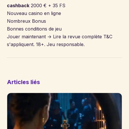
cashback
2000 € + 35 FS
Nouveau casino en ligne
Nombreux Bonus
Bonnes conditions de jeu
Jouer maintenant
→
Lire la revue complète
T&C
s'appliquent. 18+. Jeu responsable.
Articles liés