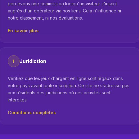
percevons une commission lorsqu'un visiteur s'inscrit
auprès d'un opérateur via nos liens. Cela n'influence ni
notre classement, ni nos évaluations.
En savoir plus
Juridiction
!
Vérifiez que les jeux d'argent en ligne sont légaux dans
votre pays avant toute inscription. Ce site ne s'adresse pas
aux résidents des juridictions où ces activités sont
interdites.
Conditions complètes