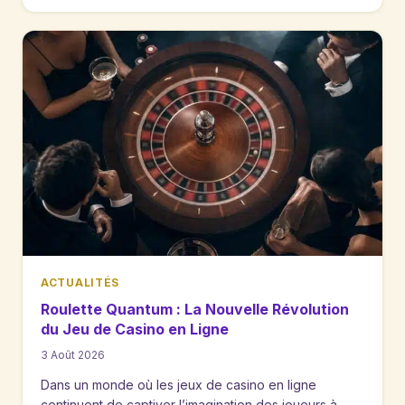
ACTUALITÉS
Roulette Quantum : La Nouvelle Révolution
du Jeu de Casino en Ligne
3 Août 2026
Dans un monde où les jeux de casino en ligne
continuent de captiver l’imagination des joueurs à