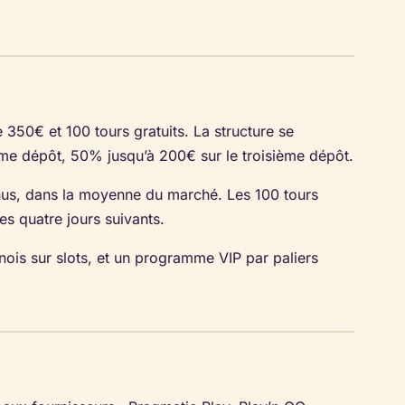
350€ et 100 tours gratuits. La structure se
ème dépôt, 50% jusqu’à 200€ sur le troisième dépôt.
bonus, dans la moyenne du marché. Les 100 tours
es quatre jours suivants.
is sur slots, et un programme VIP par paliers