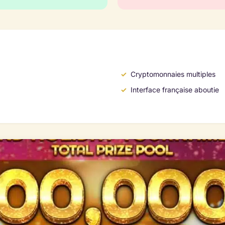
Cryptomonnaies multiples
Interface française aboutie