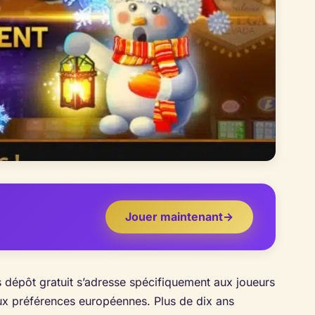
Jouer maintenant
→
 dépôt gratuit s’adresse spécifiquement aux joueurs
aux préférences européennes. Plus de dix ans