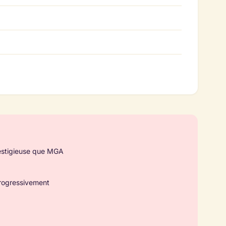
estigieuse que MGA
progressivement