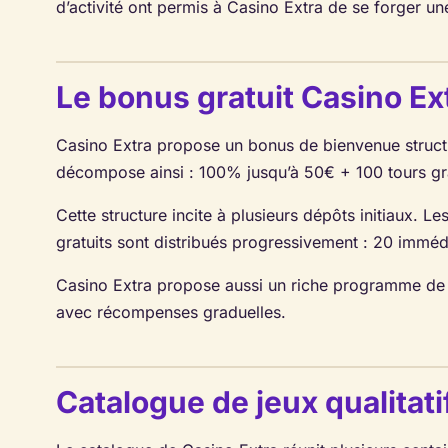
d’activité ont permis à Casino Extra de se forger un
Le bonus gratuit Casino Ex
Casino Extra propose un bonus de bienvenue structur
décompose ainsi : 100% jusqu’à 50€ + 100 tours gra
Cette structure incite à plusieurs dépôts initiaux.
gratuits sont distribués progressivement : 20 imméd
Casino Extra propose aussi un riche programme de 
avec récompenses graduelles.
Catalogue de jeux qualitati