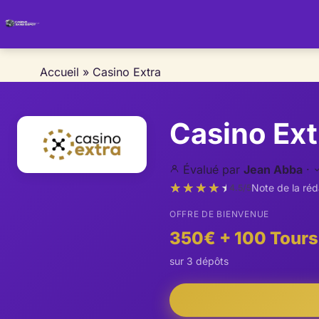
Accueil
»
Casino Extra
Casino Ext
Évalué par
Jean Abba
·
Note de la réd
4.5/5
OFFRE DE BIENVENUE
350€ + 100 Tours
sur 3 dépôts