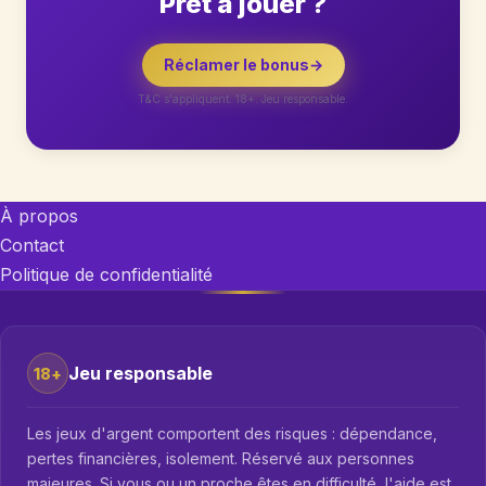
Prêt à jouer ?
Réclamer le bonus
→
T&C s'appliquent. 18+. Jeu responsable.
À propos
Contact
Politique de confidentialité
Jeu responsable
18+
Les jeux d'argent comportent des risques : dépendance,
pertes financières, isolement. Réservé aux personnes
majeures. Si vous ou un proche êtes en difficulté, l'aide est