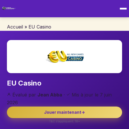
Accueil
»
EU Casino
EU Casino
Évalué par
Jean Abba
·
Mis à jour le 7 juin
2026
Jouer maintenant
→
T&C s'appliquent. 18+