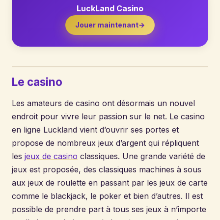
LuckLand Casino
Jouer maintenant
→
Le casino
Les amateurs de casino ont désormais un nouvel
endroit pour vivre leur passion sur le net. Le casino
en ligne Luckland vient d’ouvrir ses portes et
propose de nombreux jeux d’argent qui répliquent
les
jeux de casino
classiques. Une grande variété de
jeux est proposée, des classiques machines à sous
aux jeux de roulette en passant par les jeux de carte
comme le blackjack, le poker et bien d’autres. Il est
possible de prendre part à tous ses jeux à n’importe