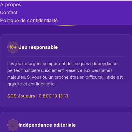
À propos
Contact
Politique de confidentialité
Jeu responsable
18+
Les jeux d'argent comportent des risques : dépendance,
pertes financières, isolement. Réservé aux personnes
majeures. Si vous ou un proche êtes en difficulté, l'aide est
gratuite et confidentielle.
SOS Joueurs : 0 800 13 13 13
Indépendance éditoriale
i