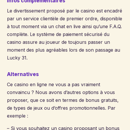
Infos complémentaires
Le divertissement proposé par le casino est encadré
par un service clientèle de premier ordre, disponible
à tout moment via un chat en live ainsi qu’une F.A.Q.
complète. Le système de paiement sécurisé du
casino assure au joueur de toujours passer un
moment des plus agréables lors de son passage au
Lucky 31.
Alternatives
Ce casino en ligne ne vous a pas vraiment
convaincu ? Nous avons d’autres options à vous
proposer, que ce soit en termes de bonus gratuits,
de types de jeux ou d’offres promotionnelles. Par
exemple :
– Si vous souhaitez un casino proposant un bonus