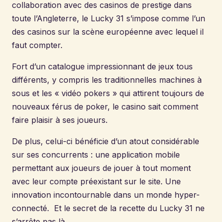
collaboration avec des casinos de prestige dans
toute l’Angleterre, le Lucky 31 s’impose comme l’un
des casinos sur la scène européenne avec lequel il
faut compter.
Fort d’un catalogue impressionnant de jeux tous
différents, y compris les traditionnelles machines à
sous et les « vidéo pokers » qui attirent toujours de
nouveaux férus de poker, le casino sait comment
faire plaisir à ses joueurs.
De plus, celui-ci bénéficie d’un atout considérable
sur ses concurrents : une application mobile
permettant aux joueurs de jouer à tout moment
avec leur compte préexistant sur le site. Une
innovation incontournable dans un monde hyper-
connecté. Et le secret de la recette du Lucky 31 ne
s’arrête pas là…