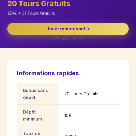
20 Tours Gratuits
150€ + 31 Tours Gratuits
Jouer maintenant
→
T&C s'appliquent. 18+
Informations rapides
Bonus sans
20 Tours Gratuits
dépôt
Dépôt
10€
minimum
Taux de