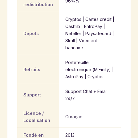
96%%
redistribution
Cryptos | Cartes credit |
Cashlib | EntroPay |
Dépôts
Neteller | Paysafecard |
Skrill | Virement
bancaire
Роrtеfеuіllе
Retraits
élесtrоnіquе (MіFіnіtу) |
АstrоРау | Cryptos
Support Chat + Email
Support
24/7
Licence /
Curaçao
Localisation
Fondé en
2013