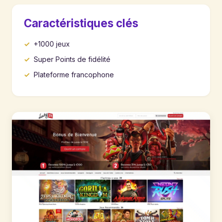
Caractéristiques clés
+1000 jeux
Super Points de fidélité
Plateforme francophone