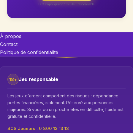
T&C s'appliquent. 18+. Jeu responsable.
À propos
Contact
Politique de confidentialité
Jeu responsable
18+
Les jeux d'argent comportent des risques : dépendance,
pertes financières, isolement. Réservé aux personnes
majeures. Si vous ou un proche êtes en difficulté, l'aide est
gratuite et confidentielle.
SOS Joueurs : 0 800 13 13 13