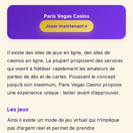
Paris Vegas Casino
Jouer maintenant
→
Il existe des sites de jeux en ligne, des sites de
casinos en ligne. La plupart proposent des services
qui visent à fidéliser rapidement les amateurs de
parties de dés et de cartes. Poussant le concept
jusqu’à son maximum, Paris Vegas Casino propose
une expérience unique : tester avant d’approuver.
Les jeux
Ainsi il existe un mode de jeu virtuel qui n’implique
pas d’argent réel et permet de prendre