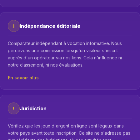
Indépendance éditoriale
i
Comparateur indépendant à vocation informative. Nous
percevons une commission lorsqu'un visiteur s'inscrit
auprès d'un opérateur via nos liens. Cela n'influence ni
notre classement, ni nos évaluations.
En savoir plus
Juridiction
!
Vérifiez que les jeux d'argent en ligne sont légaux dans
votre pays avant toute inscription. Ce site ne s'adresse pas