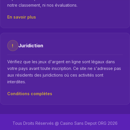
notre classement, ni nos évaluations.
En savoir plus
Juridiction
!
Vérifiez que les jeux d'argent en ligne sont légaux dans
votre pays avant toute inscription. Ce site ne s'adresse pas
aux résidents des juridictions où ces activités sont
interdites.
Conditions complètes
Tous Droits Réservés @ Casino Sans Depot ORG 2026