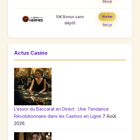
Revue
10€ Bonus sans
Visiter
dépôt
Revue
Actus Casino
L’essor du Baccarat en Direct : Une Tendance
Révolutionnaire dans les Casinos en Ligne
7 Août
2026