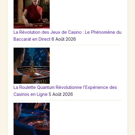
La Révolution des Jeux de Casino : Le Phénomène du
Baccarat en Direct
6 Août 2026
La Roulette Quantum Révolutionne l’Expérience des
Casinos en Ligne
5 Août 2026