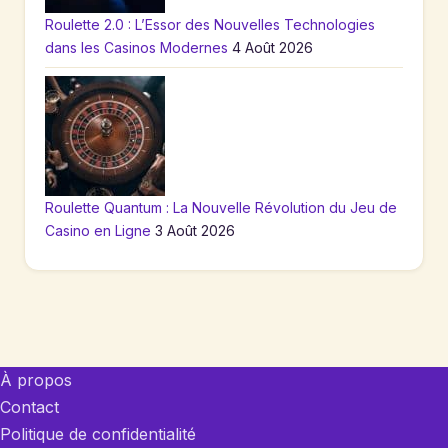
Roulette 2.0 : L’Essor des Nouvelles Technologies
dans les Casinos Modernes
4 Août 2026
Roulette Quantum : La Nouvelle Révolution du Jeu de
Casino en Ligne
3 Août 2026
À propos
Contact
Politique de confidentialité