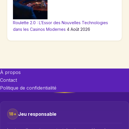
Roulette 2.0 : L’Essor des Nouvelles Technologies
dans les Casinos Modernes
4 Août 2026
À propos
Contact
Politique de confidentialité
Jeu responsable
18+