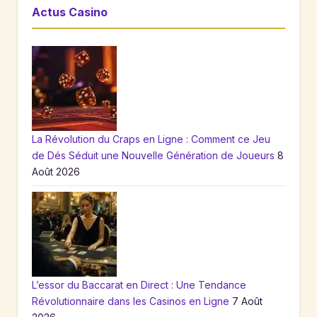
Actus Casino
La Révolution du Craps en Ligne : Comment ce Jeu
de Dés Séduit une Nouvelle Génération de Joueurs
8
Août 2026
L’essor du Baccarat en Direct : Une Tendance
Révolutionnaire dans les Casinos en Ligne
7 Août